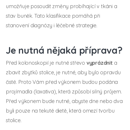
umožňuje posoudit změny probíhající v tkáni a
stav buněk. Tato klasifikace pomáhá při
stanovení diagnózy i léčebné strategie.
Je nutná nějaká příprava?
Před kolonoskopií je nutné střevo
vyprázdnit
a
zbavit zbytků stolice, je nutné, aby bylo opravdu
čisté. Proto Vám před výkonem budou podána
projímadla (laxativa), která způsobí silný průjem.
Před výkonem bude nutné, abyste dne nebo dva
byli pouze na tekuté dietě, která omezí tvorbu
stolice.