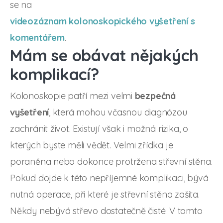
se na
videozáznam kolonoskopického vyšetření s
komentářem
.
Mám se obávat nějakých
komplikací?
Kolonoskopie patří mezi velmi
bezpečná
vyšetření
, která mohou včasnou diagnózou
zachránit život. Existují však i možná rizika, o
kterých byste měli vědět. Velmi zřídka je
poraněna nebo dokonce protržena střevní stěna.
Pokud dojde k této nepříjemné komplikaci, bývá
nutná operace, při které je střevní stěna zašita.
Někdy nebývá střevo dostatečně čisté. V tomto