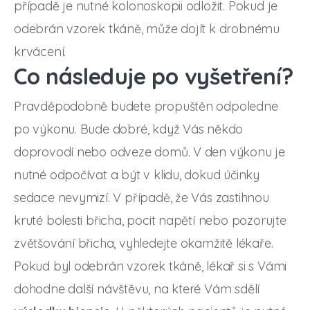
případě je nutné kolonoskopii odložit. Pokud je
odebrán vzorek tkáně, může dojít k drobnému
krvácení.
Co následuje po vyšetření?
Pravděpodobně budete propuštěn odpoledne
po výkonu. Bude dobré, když Vás někdo
doprovodí nebo odveze domů. V den výkonu je
nutné odpočívat a být v klidu, dokud účinky
sedace nevymizí. V případě, že Vás zastihnou
kruté bolesti břicha, pocit napětí nebo pozorujte
zvětšování břicha, vyhledejte okamžitě lékaře.
Pokud byl odebrán vzorek tkáně, lékař si s Vámi
dohodne další návštěvu, na které Vám sdělí