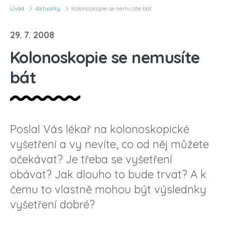
Úvod
Aktuality
Kolonoskopie se nemusíte bát
29. 7. 2008
Kolonoskopie se nemusíte
bát
Poslal Vás lékař na kolonoskopické
vyšetření a vy nevíte, co od něj můžete
očekávat? Je třeba se vyšetření
obávat? Jak dlouho to bude trvat? A k
čemu to vlastně mohou být výslednky
vyšetření dobré?