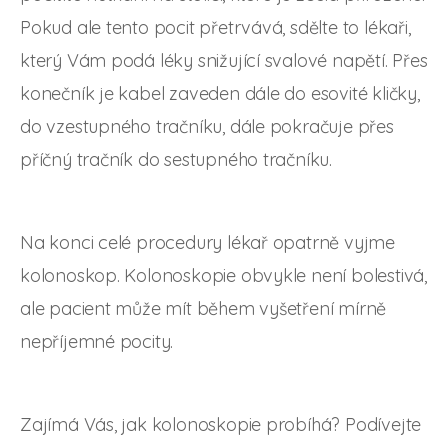
Pokud ale tento pocit přetrvává, sdělte to lékaři,
který Vám podá léky snižující svalové napětí. Přes
konečník je kabel zaveden dále do esovité kličky,
do vzestupného tračníku, dále pokračuje přes
příčný tračník do sestupného tračníku.
Na konci celé procedury lékař opatrně vyjme
kolonoskop. Kolonoskopie obvykle není bolestivá,
ale pacient může mít během vyšetření mírně
nepříjemné pocity.
Zajímá Vás, jak kolonoskopie probíhá? Podívejte