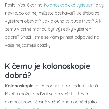
Poslal Vás lékař na
kolonoskopické vyšetření
a vy
nevíte, co od něj můžete očekávat? Je třeba se
vyšetření obávat? Jak dlouho to bude trvat? A k
čemu vlastně mohou být výsledky vyšetření
dobré? Snažili jsme se vám přinést odpověď na
vaše nejčastější otázky.
K čemu je kolonoskopie
dobrá?
Kolonoskopie
je jednoduchá procedura, která
lékaři umožní podívat se do vašich střev a
diagnostikovat časně vážná onemocnění jako