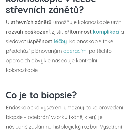
střevních zánětů?
U
střevních zánětů
umožňuje kolonoskopie určit
rozsah poškození
, zjistit
přítomnost
komplikací
a
sledovat
úspěšnost
léčby
. Kolonoskopie také
předchází plánovaným
operacím
, po těchto
operacích obvykle následuje kontrolní
kolonoskopie.
Co je to biopsie?
Endoskopická vyšetření umožňují také provedení
biopsie – odebrání vzorku tkáně, který je
následně zaslán na histologický rozbor. Vyšetření