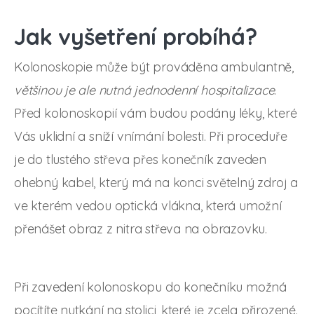
Jak vyšetření probíhá?
Kolonoskopie může být prováděna ambulantně,
většinou je ale nutná jednodenní hospitalizace
.
Před kolonoskopií vám budou podány léky, které
Vás uklidní a sníží vnímání bolesti. Při proceduře
je do tlustého střeva přes konečník zaveden
ohebný kabel, který má na konci světelný zdroj a
ve kterém vedou optická vlákna, která umožní
přenášet obraz z nitra střeva na obrazovku.
Při zavedení kolonoskopu do konečníku možná
pocítíte nutkání na stolici, které je zcela přirozené.