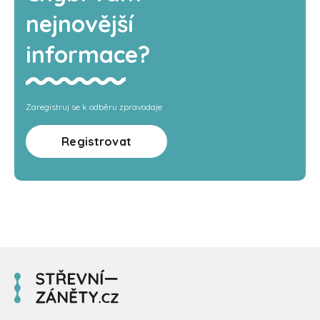
nejnovější
informace?
Zaregistruj se k odběru zpravodaje
Registrovat