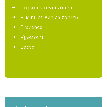
Co jsou střevní záněty
Příčiny střevních zánětů
Prevence
Vyšetření
Léčba