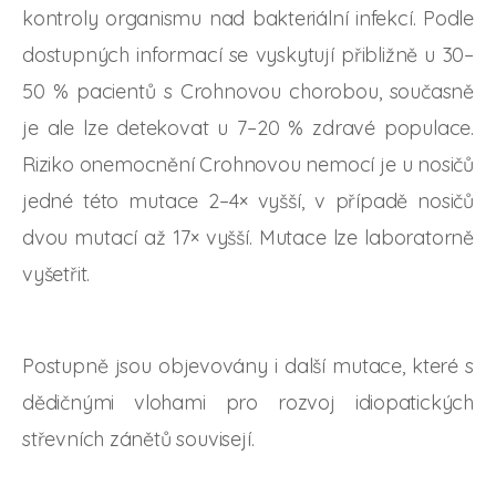
kontroly organismu nad bakteriální infekcí. Podle
dostupných informací se vyskytují přibližně u 30–
50 % pacientů s Crohnovou chorobou, současně
je ale lze detekovat u 7–20 % zdravé populace.
Riziko onemocnění Crohnovou nemocí je u nosičů
jedné této mutace 2–4× vyšší, v případě nosičů
dvou mutací až 17× vyšší. Mutace lze laboratorně
vyšetřit.
Postupně jsou objevovány i další mutace, které s
dědičnými vlohami pro rozvoj idiopatických
střevních zánětů souvisejí.