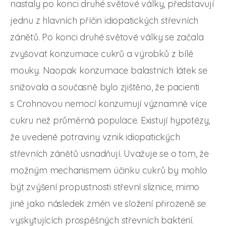
nastaly po konci druhé světové války, představují
jednu z hlavních příčin idiopatických střevních
zánětů. Po konci druhé světové války se začala
zvyšovat konzumace cukrů a výrobků z bílé
mouky. Naopak konzumace balastních látek se
snižovala a současně bylo zjištěno, že pacienti
s Crohnovou nemocí konzumují významně více
cukru než průměrná populace. Existují hypotézy,
že uvedené potraviny vznik idiopatických
střevních zánětů usnadňují. Uvažuje se o tom, že
možným mechanismem účinku cukrů by mohlo
být zvýšení propustnosti střevní sliznice, mimo
jiné jako následek změn ve složení přirozeně se
vyskytujících prospěšných střevních bakterií.