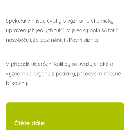
Spekulativní jsou úvahy o významu chemicky
upravených jedlých tuků. Výsledky pokusů totiž
nasvědčují, že pozměňují střevní sliznici.
V případě ulcerózní kolitidy se uvažuje také o
významu alergenů z potravy, především mléčné
bílkoviny.
Čtěte dále: