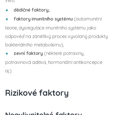
vlivů:
dědičné faktory,
faktory imunitního systému
(autoimunitní
teorie, dysregulace imunitního systému jako
odpověď na zánětlivý proces vyvolaný produkty
bakteriálního metabolismu),
zevní faktory
(některé potraviny,
potravinová aditiva, hormonální antikoncepce
aj.).
Rizikové faktory
Neovlivnitelné faktory