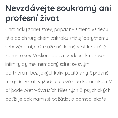
Nevzdávejte soukromý ani
profesní život
Chronický zánět střev, případně změna vzhledu
těla po chirurgickém zákroku snižují dotyčnému
sebevědomí, což může následně vést ke ztrátě
zájmu o sex. Veškeré obavy vedoucí k narušení
intimity by měl nemocný sdílet se svým
partnerem bez jakýchkoliv pocitů viny. Správně
fungující vztah vyžaduje otevřenou komunikaci. V
případě přetrvávajících tělesných či psychických
potíží je pak namístě požádat o pomoc lékaře.