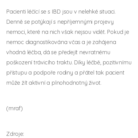
Pacienti léčící se s IBD jsou v nelehké situaci.
Denně se potýkají s nepříjemnými projevy
nemoci, které na nich však nejsou vidět. Pokud je
nemoc diagnostikována včas a je zahájena
vhodná léčba, dá se předejít nevratnému
poškození trávicího traktu. Díky léčbě, pozitivnímu
přístupu a podpoře rodiny a přátel tak pacient
může žít aktivní a plnohodnotný život.
(mraf)
Zdroje: