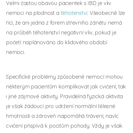
Velmi častou obavou pacientek s IBD je vliv
nemoci na plodnost a
těhotenství
. Všeobecně lze
říci, že ani jedna z forem střevního zánětu nemá
na průběh těhotenství negativní vliv, pokud je
početí naplánováno do klidového období
nemoci.
Specifické problémy způsobené nemocí mohou
některým pacientům komplikovat jak cvičení, tak
i jiné zájmové aktivity. Pravidelná fyzická aktivita
je však žádoucí pro udržení normální tělesné
hmotnosti a zároveň napomáhá trávení, navíc
cvičení přispívá k pocitům pohody. Vždy je však