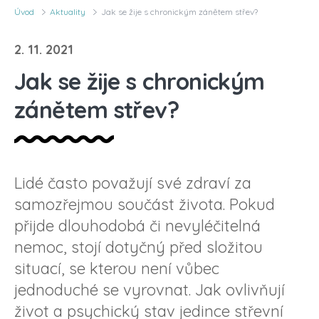
Úvod
Aktuality
Jak se žije s chronickým zánětem střev?
2. 11. 2021
Jak se žije s chronickým
zánětem střev?
Lidé často považují své zdraví za
samozřejmou součást života. Pokud
přijde dlouhodobá či nevyléčitelná
nemoc, stojí dotyčný před složitou
situací, se kterou není vůbec
jednoduché se vyrovnat. Jak ovlivňují
život a psychický stav jedince střevní