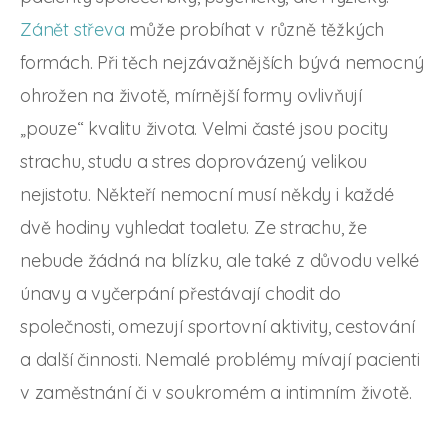
Zánět střeva
může probíhat v různě těžkých
formách. Při těch nejzávažnějších bývá nemocný
ohrožen na životě, mírnější formy ovlivňují
„pouze“ kvalitu života. Velmi časté jsou pocity
strachu, studu a stres doprovázený velikou
nejistotu. Někteří nemocní musí někdy i každé
dvě hodiny vyhledat toaletu. Ze strachu, že
nebude žádná na blízku, ale také z důvodu velké
únavy a vyčerpání přestávají chodit do
společnosti, omezují sportovní aktivity, cestování
a další činnosti. Nemalé problémy mívají pacienti
v zaměstnání či v soukromém a intimním životě.