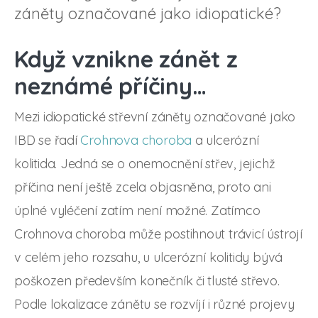
záněty označované jako idiopatické?
Když vznikne zánět z
neznámé příčiny…
Mezi idiopatické střevní záněty označované jako
IBD se řadí
Crohnova choroba
a ulcerózní
kolitida. Jedná se o onemocnění střev, jejichž
příčina není ještě zcela objasněna, proto ani
úplné vyléčení zatím není možné. Zatímco
Crohnova choroba může postihnout trávicí ústrojí
v celém jeho rozsahu, u ulcerózní kolitidy bývá
poškozen především konečník či tlusté střevo.
Podle lokalizace zánětu se rozvíjí i různé projevy