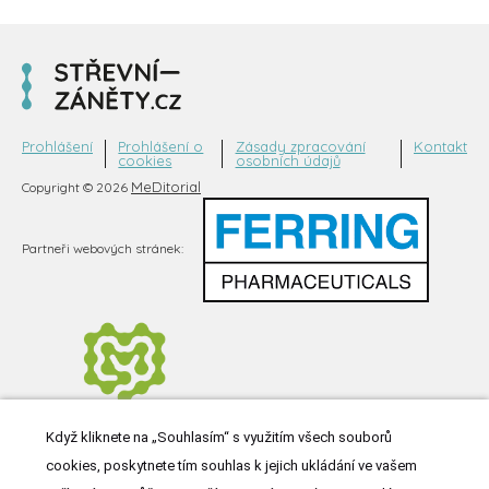
Prohlášení
Prohlášení o
Zásady zpracování
Kontakt
cookies
osobních údajů
MeDitorial
Copyright © 2026
Partneři webových stránek:
Když kliknete na „Souhlasím“ s využitím všech souborů
cookies, poskytnete tím souhlas k jejich ukládání ve vašem