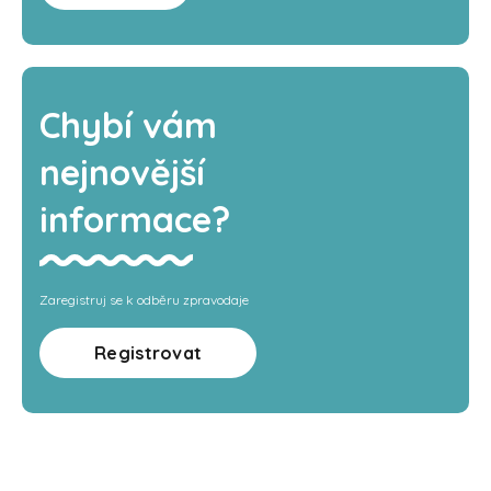
Chybí vám
nejnovější
informace?
Zaregistruj se k odběru zpravodaje
Registrovat