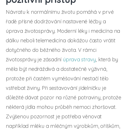
Návratu k normálnímu životu pomáhá v prvé
řadě přísné dodržování nastavené léčby a
úprava životosprávy. Moderní léky i medicína na
dálku neboli telemedicína dokážou často vrátit
dotyčného do běžného života. V rámci
životosprávy je zásadní
úprava stravy
, která by
měla být nedráždivá a dostatečně výživná,
protože při častém vyměšování nestačí tělo
vstřebat živiny. Při sestavování jídelníčku je
důležité dávat pozor na různé potraviny, protože
některá jídla mohou průběh nemoci zhoršovat.
Zvýšenou pozornost je potřeba věnovat
například mléku a mléčným výrobkům, oříškům,