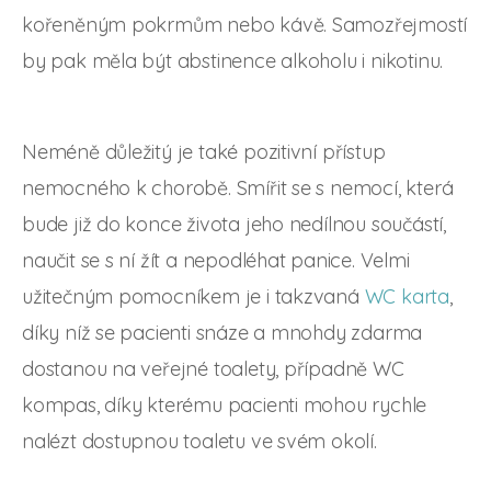
kořeněným pokrmům nebo kávě. Samozřejmostí
by pak měla být abstinence alkoholu i nikotinu.
Neméně důležitý je také pozitivní přístup
nemocného k chorobě. Smířit se s nemocí, která
bude již do konce života jeho nedílnou součástí,
naučit se s ní žít a nepodléhat panice. Velmi
užitečným pomocníkem je i takzvaná
WC karta
,
díky níž se pacienti snáze a mnohdy zdarma
dostanou na veřejné toalety, případně WC
kompas, díky kterému pacienti mohou rychle
nalézt dostupnou toaletu ve svém okolí.