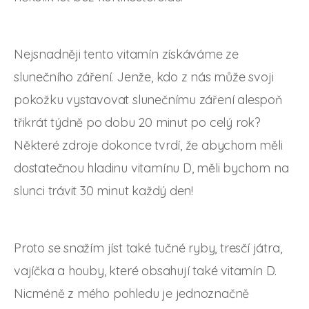
Nejsnadněji tento vitamín získáváme ze
slunečního záření. Jenže, kdo z nás může svoji
pokožku vystavovat slunečnímu záření alespoň
třikrát týdně po dobu 20 minut po celý rok?
Některé zdroje dokonce tvrdí, že abychom měli
dostatečnou hladinu vitamínu D, měli bychom na
slunci trávit 30 minut každý den!
Proto se snažím jíst také tučné ryby, tresčí játra,
vajíčka a houby, které obsahují také vitamín D.
Nicméně z mého pohledu je jednoznačně