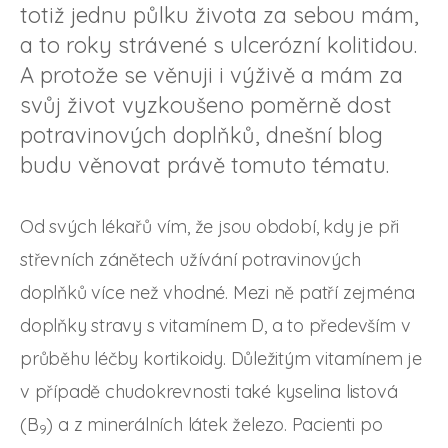
totiž jednu půlku života za sebou mám,
a to roky strávené s ulcerózní kolitidou.
A protože se věnuji i výživě a mám za
svůj život vyzkoušeno poměrně dost
potravinových doplňků, dnešní blog
budu věnovat právě tomuto tématu.
Od svých lékařů vím, že jsou období, kdy je při
střevních zánětech užívání potravinových
doplňků více než vhodné. Mezi ně patří zejména
doplňky stravy s vitamínem D, a to především v
průběhu léčby kortikoidy. Důležitým vitamínem je
v případě chudokrevnosti také kyselina listová
(B
) a z minerálních látek železo. Pacienti po
9