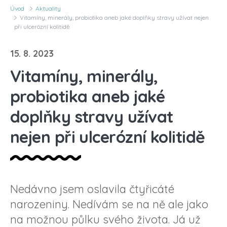
Úvod
Aktuality
Vitamíny, minerály, probiotika aneb jaké doplňky stravy užívat nejen
při ulcerózní kolitidě
15. 8. 2023
Vitamíny, minerály,
probiotika aneb jaké
doplňky stravy užívat
nejen při ulcerózní kolitidě
Nedávno jsem oslavila čtyřicáté
narozeniny. Nedívám se na ně ale jako
na možnou půlku svého života. Já už