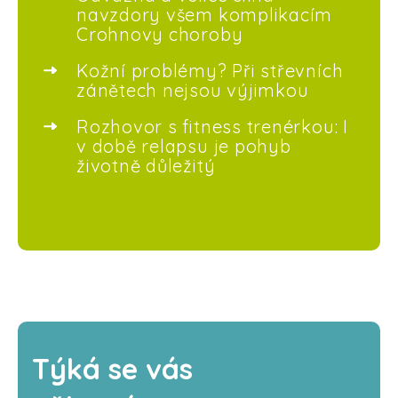
navzdory všem komplikacím
Crohnovy choroby
Kožní problémy? Při střevních
zánětech nejsou výjimkou
Rozhovor s fitness trenérkou: I
v době relapsu je pohyb
životně důležitý
Týká se vás