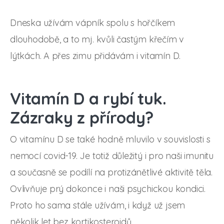
Dneska užívám vápník spolu s hořčíkem
dlouhodobě, a to mj. kvůli častým křečím v
lýtkách. A přes zimu přidávám i vitamín D.
Vitamín D a rybí tuk.
Zázraky z přírody?
O vitamínu D se také hodně mluvilo v souvislosti s
nemocí covid-19. Je totiž důležitý i pro naši imunitu
a současně se podílí na protizánětlivé aktivitě těla.
Ovlivňuje prý dokonce i naši psychickou kondici.
Proto ho sama stále užívám, i když už jsem
několik let bez kortikosteroidů.