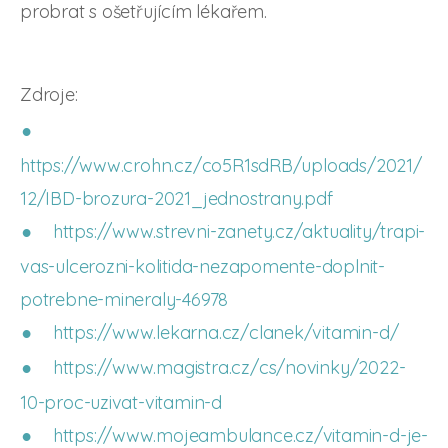
probrat s ošetřujícím lékařem.
Zdroje:
https://www.crohn.cz/co5R1sdRB/uploads/2021/
12/IBD-brozura-2021_jednostrany.pdf
https://www.strevni-zanety.cz/aktuality/trapi-
vas-ulcerozni-kolitida-nezapomente-doplnit-
potrebne-mineraly-46978
https://www.lekarna.cz/clanek/vitamin-d/
https://www.magistra.cz/cs/novinky/2022-
10-proc-uzivat-vitamin-d
https://www.mojeambulance.cz/vitamin-d-je-