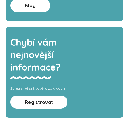
Blog
Chybí vám
nejnovější
informace?
Zaregistruj se k odběru zpravodaje
Registrovat