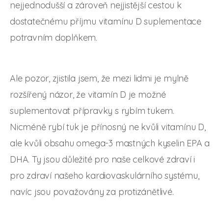
nejjednodušší a zároveň nejjistější cestou k
dostatečnému příjmu vitamínu D suplementace
potravním doplňkem.
Ale pozor, zjistila jsem, že mezi lidmi je mylně
rozšířený názor, že vitamín D je možné
suplementovat přípravky s rybím tukem.
Nicméně rybí tuk je přínosný ne kvůli vitamínu D,
ale kvůli obsahu omega-3 mastných kyselin EPA a
DHA. Ty jsou důležité pro naše celkové zdraví i
pro zdraví našeho kardiovaskulárního systému,
navíc jsou považovány za protizánětlivé.