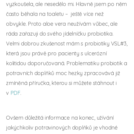
vyzkoušela, ale nesedělo mi. Hlavně jsem po něm
často běhala na toaletu – ještě více než
obvykle. Proto aloe vera neužívám vůbec, ale
ráda zařazuji do svého jídelníčku probiotika.
Velmi dobrou zkušenost mám s probiotiky VSL#3,
která jsou právě pro pacienty s ulcerózní
kolitidou doporučovaná. Problematiku probiotik a
potravních doplňků moc hezky zpracovává již
zmíněná příručka, kterou si můžete stáhnout i
v
PDF
.
Ovšem důležitá informace na konec, užívání
jakýchkoliv potravinových doplňků je vhodné