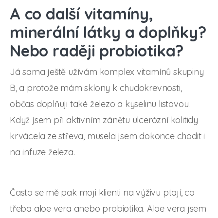
A co další vitamíny,
minerální látky a doplňky?
Nebo raději probiotika?
Já sama ještě užívám komplex vitamínů skupiny
B, a protože mám sklony k chudokrevnosti,
občas doplňuji také železo a kyselinu listovou.
Když jsem při aktivním zánětu ulcerózní kolitidy
krvácela ze střeva, musela jsem dokonce chodit i
na infuze železa.
Často se mě pak moji klienti na výživu ptají, co
třeba aloe vera anebo probiotika. Aloe vera jsem