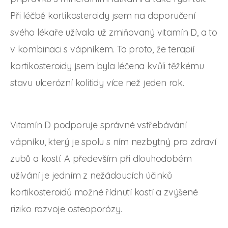
Při léčbě kortikosteroidy jsem na doporučení
svého lékaře užívala už zmiňovaný vitamín D, a to
v kombinaci s vápníkem. To proto, že terapií
kortikosteroidy jsem byla léčena kvůli těžkému
stavu ulcerózní kolitidy více než jeden rok.
Vitamín D podporuje správné vstřebávání
vápníku, který je spolu s ním nezbytný pro zdraví
zubů a kostí. A především při dlouhodobém
užívání je jedním z nežádoucích účinků
kortikosteroidů možné řídnutí kostí a zvýšené
riziko rozvoje osteoporózy.