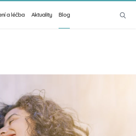
ní a léčba
Aktuality
Blog