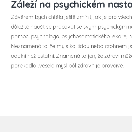
Záleží na psychickém nast
Závěrem bych chtěla ještě zmínit, jak je pro vše
důležité naučit se pracovat se svým psychickým nas
pomoci psychologa, psychosomatického lékaře, ne
Neznamená to, že my s kolitidou nebo crohnem 
odolní než ostatní. Znamená to jen, že zdraví můž
pořekadlo „veselá mysl půl zdraví“ je pravdivé.