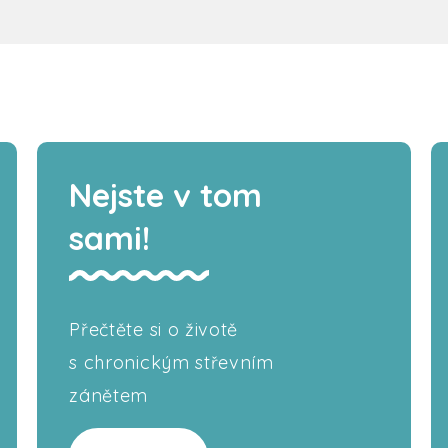
Nejste v tom
sami!
Přečtěte si o životě
s chronickým střevním
zánětem