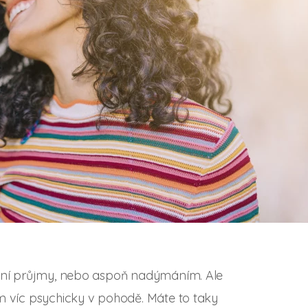
vání průjmy, nebo aspoň nadýmáním. Ale
m víc psychicky v pohodě. Máte to taky