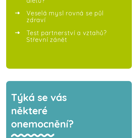
dietu?
Veselá mysl rovná se půl
zdraví
Test partnerství a vztahů?
Střevní zánět
Týká se vás
některé
onemocnění?