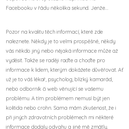
Facebooku v řádu několika sekund. Jenže…
Pozor na kvalitu těch informací, které zde
naleznete. Někdy je to velmi prospěšné, někdy
vás někdo jiný nebo nějaká informace může až
vyděsit. Takže se raději raďte a choďte pro
informace k lidem, kterým dokážete důvěřovat. Ať
už je to váš lékař, psycholog, blízký kamarád,
nebo odborník či web věnující se vašemu
problému. A tím problémem nemusí být jen
kolitida nebo crohn. Sama mám zkušenost, že i
při jiných zdravotních problémech mi některé
informace dodaly odvahu a jiné mě zmátly.