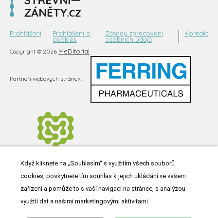
Prohlášení
Prohlášení o
Zásady zpracování
Kontakt
cookies
osobních údajů
MeDitorial
Copyright © 2026
Partneři webových stránek:
Když kliknete na „Souhlasím“ s využitím všech souborů
cookies, poskytnete tím souhlas k jejich ukládání ve vašem
zařízení a pomůže to s vaší navigací na stránce, s analýzou
využití dat a našimi marketingovými aktivitami.