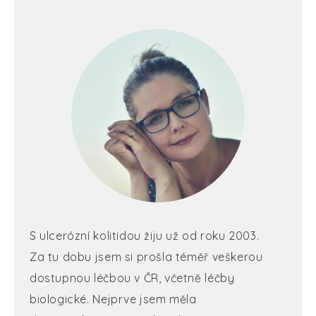
S ulcerózní kolitidou žiju už od roku 2003.
Za tu dobu jsem si prošla téměř veškerou
dostupnou léčbou v ČR, včetně léčby
biologické. Nejprve jsem měla