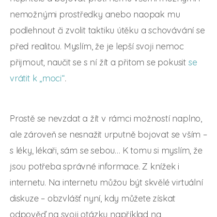
nemožnými prostředky anebo naopak mu
podlehnout či zvolit taktiku útěku a schovávání se
před realitou. Myslím, že je lepší svoji nemoc
přijmout, naučit se s ní žít a přitom se pokusit
se
vrátit k „moci“
.
Prostě se nevzdat a žít v rámci možností naplno,
ale zároveň se nesnažit urputně bojovat se vším –
s léky, lékaři, sám se sebou… K tomu si myslím, že
jsou potřeba správné informace. Z knížek i
internetu. Na internetu můžou být skvělé virtuální
diskuze – obzvlášť nyní, kdy můžete získat
odpověď na svoji otázku například na