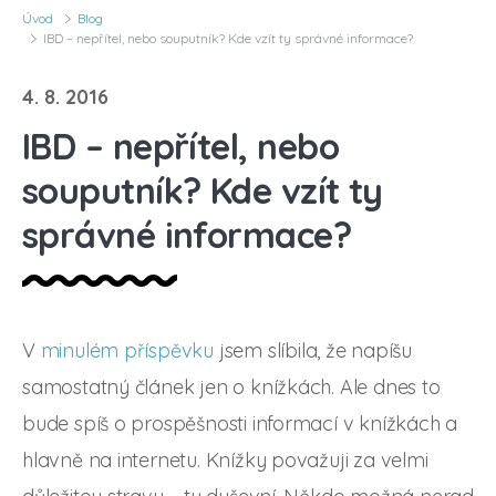
Úvod
Blog
IBD – nepřítel, nebo souputník? Kde vzít ty správné informace?
4. 8. 2016
IBD – nepřítel, nebo
souputník? Kde vzít ty
správné informace?
V
minulém příspěvku
jsem slíbila, že napíšu
samostatný článek jen o knížkách. Ale dnes to
bude spíš o prospěšnosti informací v knížkách a
hlavně na internetu. Knížky považuji za velmi