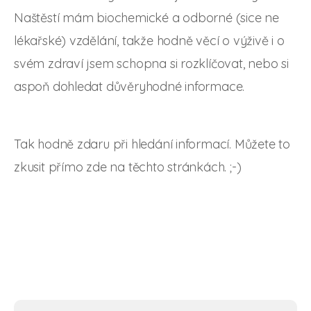
Naštěstí mám biochemické a odborné (sice ne
lékařské) vzdělání, takže hodně věcí o výživě i o
svém zdraví jsem schopna si rozklíčovat, nebo si
aspoň dohledat důvěryhodné informace.
Tak hodně zdaru při hledání informací. Můžete to
zkusit přímo zde na těchto stránkách. ;-)