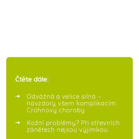
Čtěte dále:
Odvážná a velice silná –
navzdory všem komplikacím
Crohnovy choroby
Kožní problémy? Při střevních
zánětech nejsou výjimkou