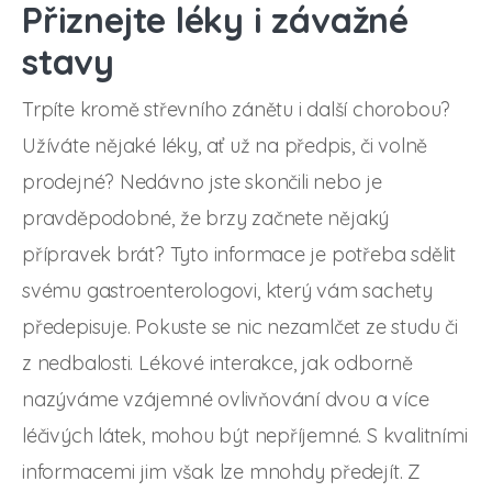
Přiznejte léky i závažné
stavy
Trpíte kromě střevního zánětu i další chorobou?
Užíváte nějaké léky, ať už na předpis, či volně
prodejné? Nedávno jste skončili nebo je
pravděpodobné, že brzy začnete nějaký
přípravek brát? Tyto informace je potřeba sdělit
svému gastroenterologovi, který vám sachety
předepisuje. Pokuste se nic nezamlčet ze studu či
z nedbalosti. Lékové interakce, jak odborně
nazýváme vzájemné ovlivňování dvou a více
léčivých látek, mohou být nepříjemné. S kvalitními
informacemi jim však lze mnohdy předejít. Z