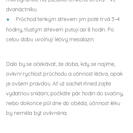
dvanáctníku.
Průchod tenkým střevem jim poté trvá 3–4
hodiny, tlustým střevem putují asi 8 hodin. Po
celou dobu uvolňují léčivý mesalazin.
Dalo by se očekávat, že doba, kdy se najíme,
ovlivní rychlost průchodu a účinnost léčiva, opak
je ovšem pravdou. Ať už sachet ihned zajíte
vydatnou snídaní, počkáte pár hodin do svačiny,
nebo dokonce půl dne do oběda, účinnost léku
by neměla být ovlivněna.