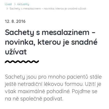
Úvod
Aktuality
Sachety s mesalazinem – novinka, kterou je snadné užívat
12. 8. 2016
Sachety s mesalazinem –
novinka, kterou je snadné
užívat
Sachety jsou pro mnoho pacientů stále
ještě netradiční lékovou formou. Užití je
však maximálně pohodlné. Pojďme se
na ně společně podívat.