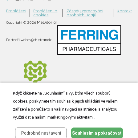
Prohlášení
Prohlášení o
Zásady zpracování
Kontakt
cookies
osobních údajů
MeDitorial
Copyright © 2026
Partneři webových stránek:
Když kliknete na „Souhlasím“ s využitím všech souborů
cookies, poskytnete tím souhlas k jejich ukládání ve vašem
zařízení a pomůže to s vaší navigací na stránce, s analýzou
využití dat a našimi marketingovými aktivitami.
Podrobné nastavení
Souhlasím a pokračovat