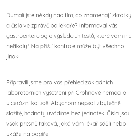
Dumali jste někdy nad tím, co znamenají zkratky
a čísla ve zprávě od lékaře? Informoval vás
gastroenterolog o výsledcích testů, které vám nic
neříkaly? Na příští kontrole může být všechno
jinak!
Připravili jsme pro vás přehled základních
laboratorních vyšetření při Crohnově nemoci a
ulcerózní kolitidě. Abychom nepsali zbytečně
složitě, hodnoty uvádíme bez jednotek. Čísla jsou
však přesně taková, jaká vám lékař sdělí nebo
ukáže na papíře.