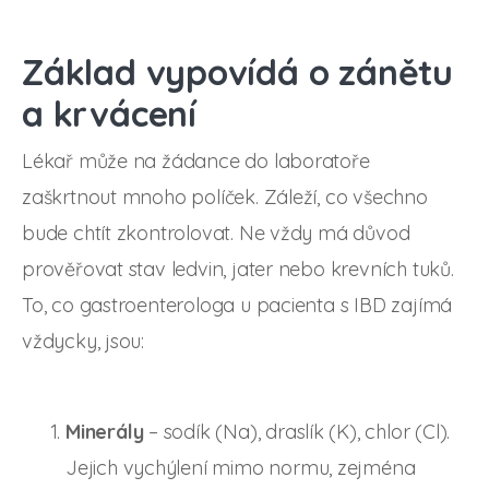
Základ vypovídá o zánětu
a krvácení
Lékař může na žádance do laboratoře
zaškrtnout mnoho políček. Záleží, co všechno
bude chtít zkontrolovat. Ne vždy má důvod
prověřovat stav ledvin, jater nebo krevních tuků.
To, co gastroenterologa u pacienta s IBD zajímá
vždycky, jsou:
Minerály
– sodík (Na), draslík (K), chlor (Cl).
Jejich vychýlení mimo normu, zejména