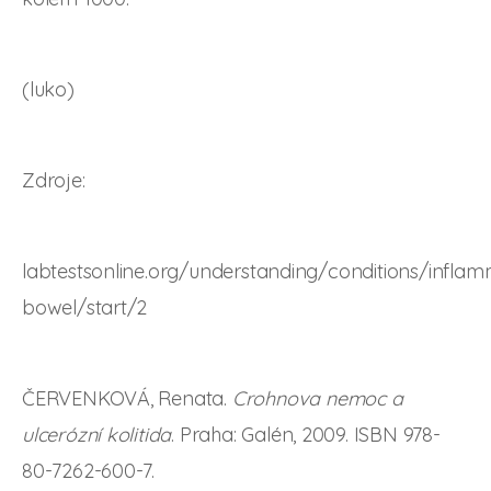
(luko)
Zdroje:
labtestsonline.org/understanding/conditions/infla
bowel/start/2
ČERVENKOVÁ, Renata.
Crohnova nemoc a
ulcerózní kolitida
. Praha: Galén, 2009. ISBN 978-
80-7262-600-7.