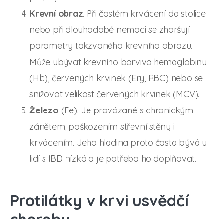
Krevní obraz
. Při častém krvácení do stolice
nebo při dlouhodobé nemoci se zhoršují
parametry takzvaného krevního obrazu.
Může ubývat krevního barviva hemoglobinu
(Hb), červených krvinek (Ery, RBC) nebo se
snižovat velikost červených krvinek (MCV).
Železo
(Fe). Je provázané s chronickým
zánětem, poškozením střevní stěny i
krvácením. Jeho hladina proto často bývá u
lidí s IBD nízká a je potřeba ho doplňovat.
Protilátky v krvi usvědčí
chorobu