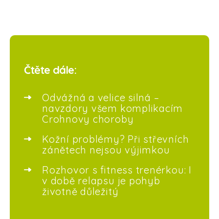
Čtěte dále:
Odvážná a velice silná –
navzdory všem komplikacím
Crohnovy choroby
Kožní problémy? Při střevních
zánětech nejsou výjimkou
Rozhovor s fitness trenérkou: I
v době relapsu je pohyb
životně důležitý