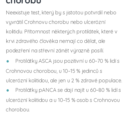
Neexistuje test, který by s jistotou potvrdil nebo
vyvrátil Crohnovu chorobu nebo ulcerózní
kolitidu. Přítomnost některých protilátek, které v
krvi zdravého člověka nemají co dělat, ale
podezření na střevní zánět výrazně posílí.
Protilátky ASCA jsou pozitivní u 60–70 % lidí s
Crohnovou chorobou, u 10–15 % jedinců s
ulcerózní kolitidou, ale jen u 2 % zdravé populace.
Protilátky pANCA se dají najít u 60–80 % lidí s
ulcerózní kolitidou a u 10–15 % osob s Crohnovou
chorobou.