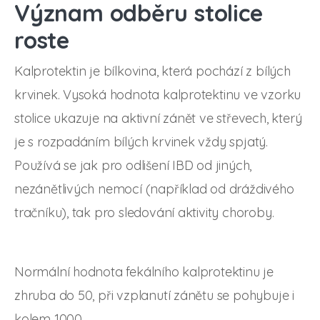
Význam odběru stolice
roste
Kalprotektin je bílkovina, která pochází z bílých
krvinek. Vysoká hodnota kalprotektinu ve vzorku
stolice ukazuje na aktivní zánět ve střevech, který
je s rozpadáním bílých krvinek vždy spjatý.
Používá se jak pro odlišení IBD od jiných,
nezánětlivých nemocí (například od dráždivého
tračníku), tak pro sledování aktivity choroby.
Normální hodnota fekálního kalprotektinu je
zhruba do 50, při vzplanutí zánětu se pohybuje i
kolem 1000.