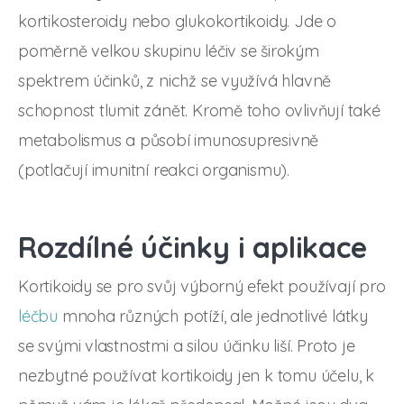
kortikosteroidy nebo glukokortikoidy. Jde o
poměrně velkou skupinu léčiv se širokým
spektrem účinků, z nichž se využívá hlavně
schopnost tlumit zánět. Kromě toho ovlivňují také
metabolismus a působí imunosupresivně
(potlačují imunitní reakci organismu).
Rozdílné účinky i aplikace
Kortikoidy se pro svůj výborný efekt používají pro
léčbu
mnoha různých potíží, ale jednotlivé látky
se svými vlastnostmi a silou účinku liší. Proto je
nezbytné používat kortikoidy jen k tomu účelu, k