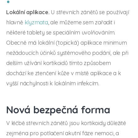
Lokální aplikace.
U střevních zánětů se používají
hlavně
klyzmata
, ale můžeme sem zařadit i
některé tablety se speciálním uvolňováním.
Obecně má lokální (topická) aplikace minimum
nežádoucích účinků systémového podání, ale při
delším užívání kortikoidů tímto způsobem
dochází ke ztenčení kůže v místě aplikace a k
vyšší náchylnosti k lokálním infekcím.
Nová bezpečná forma
V léčbě střevních zánětů jsou kortikoidy důležité
zejména pro potlačení akutní fáze nemoci, a