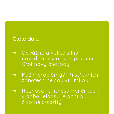
Čtěte dále:
Odvážná a velice silná –
navzdory všem komplikacím
Crohnovy choroby
Kožní problémy? Při střevních
zánětech nejsou výjimkou
Rozhovor s fitness trenérkou: I
v době relapsu je pohyb
životně důležitý