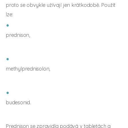
proto se obvykle užívají jen krátkodobě. Použít
lze:
prednison,
methylprednisolon,
budesonid.
Prednison se zpravidla podává v tabletách a