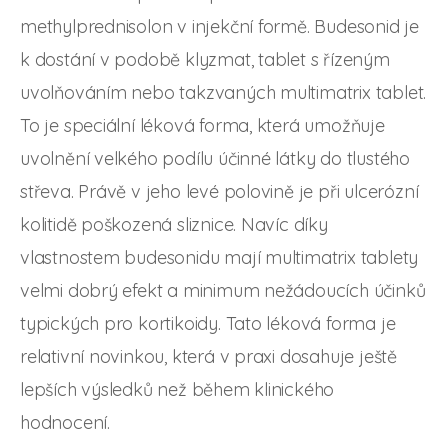
methylprednisolon v injekční formě. Budesonid je
k dostání v podobě klyzmat, tablet s řízeným
uvolňováním nebo takzvaných multimatrix tablet.
To je speciální léková forma, která umožňuje
uvolnění velkého podílu účinné látky do tlustého
střeva. Právě v jeho levé polovině je při ulcerózní
kolitidě poškozená sliznice. Navíc díky
vlastnostem budesonidu mají multimatrix tablety
velmi dobrý efekt a minimum nežádoucích účinků
typických pro kortikoidy. Tato léková forma je
relativní novinkou, která v praxi dosahuje ještě
lepších výsledků než během klinického
hodnocení.