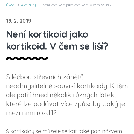
Úvod
Aktuality
Není kortikoid jako kortikoid. V čem se liší?
19. 2. 2019
Není kortikoid jako
kortikoid. V čem se liší?
S léčbou střevních zánětů
neodmyslitelně souvisí kortikoidy. K těm
ale patří hned několik různých látek,
které lze podávat více způsoby. Jaký je
mezi nimi rozdíl?
S kortikoidy se můžete setkat také pod názvem