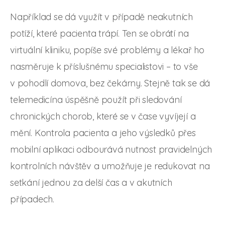
Například se dá využít v případě neakutních
potíží, které pacienta trápí. Ten se obrátí na
virtuální kliniku, popíše své problémy a lékař ho
nasměruje k příslušnému specialistovi – to vše
v pohodlí domova, bez čekárny. Stejně tak se dá
telemedicína úspěšně použít při sledování
chronických chorob, které se v čase vyvíjejí a
mění. Kontrola pacienta a jeho výsledků přes
mobilní aplikaci odbourává nutnost pravidelných
kontrolních návštěv a umožňuje je redukovat na
setkání jednou za delší čas a v akutních
případech.