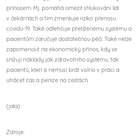
přínosem. Mj. pomáhá omezit shlukování lidí
v čekárnách a tím zmenšuje riziko přenosu
covidu-19. Také odlehčuje přetíženému systému a
pacientům zaručuje dostatečnou péči. Také nelze
zapomenout na ekonomický přínos, kdy se
snižují náklady jak zdravotního systému, tak
pacientů, kteří si nemusí brát volno v práci a
utrácet čas a peníze na cestách.
(jala)
Zdroje: