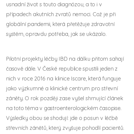
usnadní život s touto diagnózou, a to i v
případech akutních zvratů nemoci. Což je při
globální pandemii, která přetěžuje zdravotní
systém, opravdu potřeba, jak se ukázalo.
Pilotní projekty léčby IBD na dálku přitom sahají
časově dále. V České republice spustili jeden z
nich v roce 2016 na klinice Iscare, která funguje
jako výzkumné a klinické centrum pro střevní
záněty. O rok později zase vyšel shrnující článek
na toto téma v gastroenterologickém časopise.
Výsledky obou se shodují: jde o posun v léčbě
střevních zánětů, který zvyšuje pohodlí pacientů.