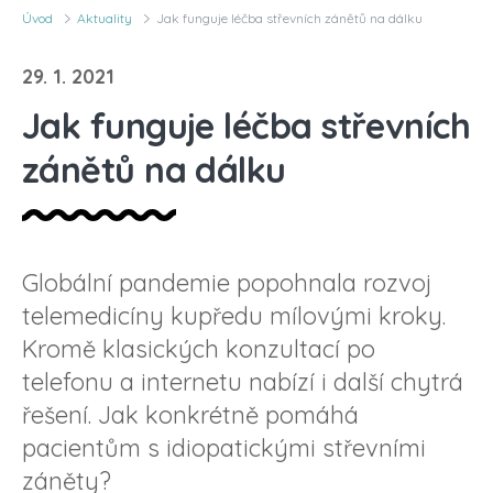
Úvod
Aktuality
Jak funguje léčba střevních zánětů na dálku
29. 1. 2021
Jak funguje léčba střevních
zánětů na dálku
Globální pandemie popohnala rozvoj
telemedicíny kupředu mílovými kroky.
Kromě klasických konzultací po
telefonu a internetu nabízí i další chytrá
řešení. Jak konkrétně pomáhá
pacientům s idiopatickými střevními
záněty?