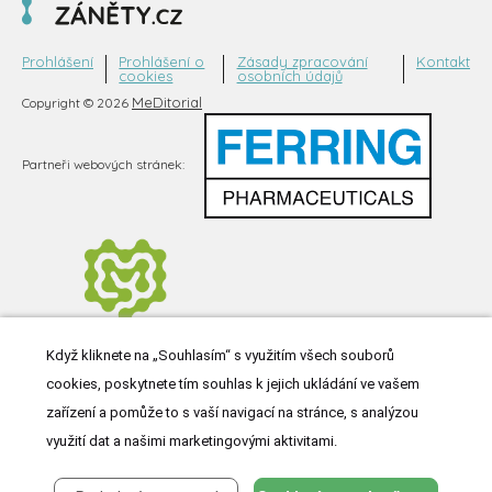
Prohlášení
Prohlášení o
Zásady zpracování
Kontakt
cookies
osobních údajů
MeDitorial
Copyright © 2026
Partneři webových stránek:
Když kliknete na „Souhlasím“ s využitím všech souborů
cookies, poskytnete tím souhlas k jejich ukládání ve vašem
zařízení a pomůže to s vaší navigací na stránce, s analýzou
využití dat a našimi marketingovými aktivitami.