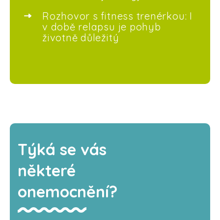
Rozhovor s fitness trenérkou: I
v době relapsu je pohyb
životně důležitý
Týká se vás
některé
onemocnění?