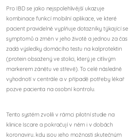
Pro IBD se jako nejspolehlivější ukazuje
kombinace funkcí mobilní aplikace, ve které
pacient pravidelně vyplňuje dotazníky týkající se
symptomů a změn v jeho životě a jednou za čas
zadá výsledky domácího testu na kalprotektin
(protein obsažený ve stolici, který je citlivým
markerem zánětu ve střevě). To celé následně
vyhodnotí v centrále a v případě potřeby lékař
pozve pacienta na osobní kontrolu.
Tento systém zvolili v rámci pilotní studie na
klinice Iscare a pokračují v něm i v dobách
koronaviru, kdy jsou jeho možnosti skutečným