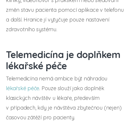
kliniky, videohovor s praktikem nebo sledování
změn stavu pacienta pomocí aplikace v telefonu
a další. Hranice jí vytyčuje pouze nastavení
zdravotního systému.
Telemedicína je doplňkem
lékařské péče
Telemedicína nemá ambice být náhradou
lékařské péče
. Pouze slouží jako doplněk
klasických návštěv u lékaře, především
v případech, kdy je návštěva zbytečnou (nejen)
časovou zátěží pro pacienty.