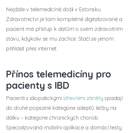
Nejdále v telemedicíně došli v Estonsku.
Zdravotnictví je tam kompletně digitalizované a
pacient má přístup k datům o svém zdravotním
stavu, kdykoliv se mu zachce. Stačí se jenom
přihlásit přes internet.
Přínos telemedicíny pro
pacienty s IBD
Pacienti s idiopatickými
střevními záněty
spadají
do druhé popsané kategorie adeptů léčby na
dálku – kategorie chronických chorob.
Specializovaná mobilní aplikace a domácí testy