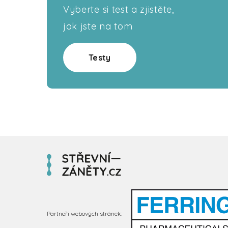
Vyberte si test a zjistěte,
jak jste na tom
Testy
Partneři webových stránek: