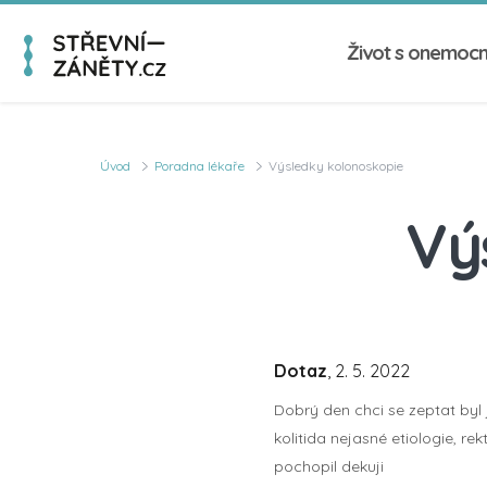
Život s onemoc
Úvod
Poradna lékaře
Výsledky kolonoskopie
Vý
Dotaz
, 2. 5. 2022
Dobrý den chci se zeptat byl 
kolitida nejasné etiologie, r
pochopil dekuji