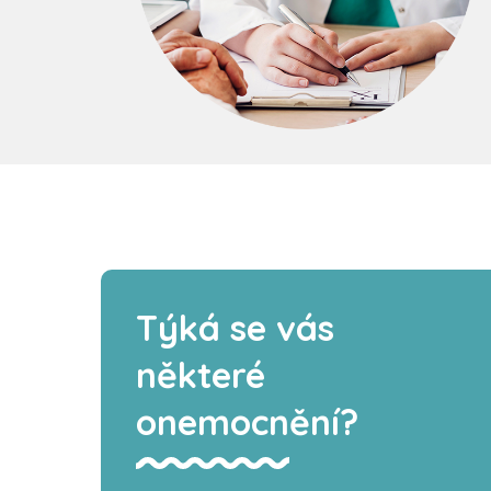
Týká se vás
některé
onemocnění?