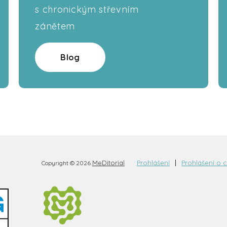
s chronickým střevním
zánětem
Blog
MeDitorial
Prohlášení
Prohlášení o 
Copyright © 2026