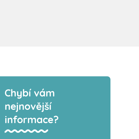
Chybí vám
nejnovější
informace?