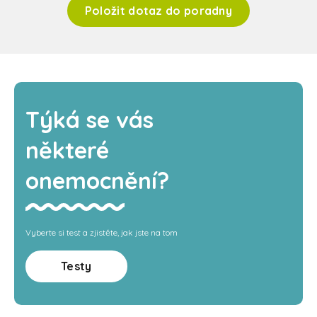
Položit dotaz do poradny
Týká se vás
některé
onemocnění?
Vyberte si test a zjistěte, jak jste na tom
Testy