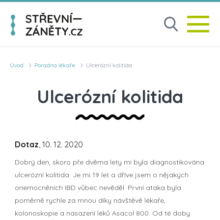
Úvod
Poradna lékaře
Ulcerózní kolitida
Ulcerózní kolitida
Dotaz
, 10. 12. 2020
Dobrý den, skoro pře dvěma lety mi byla diagnostikována
ulcerózní kolitida. Je mi 19 let a dříve jsem o nějakých
onemocněních IBD vůbec nevěděl. První ataka byla
poměrně rychle za mnou díky návštěvě lékaře,
kolonoskopie a nasazení léků Asacol 800. Od té doby