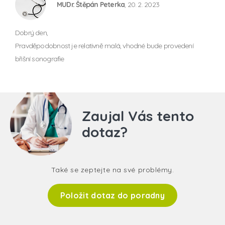
MUDr. Štěpán Peterka
, 20. 2. 2023
Dobrý den,
Pravděpodobnost je relativně malá, vhodné bude provedení
břišní sonografie
Zaujal Vás tento
dotaz?
Také se zeptejte na své problémy.
Položit dotaz do poradny