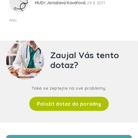
MUDr. Jaroslava Kovářová
, 29. 8. 2011
Ano.
Zaujal Vás tento
dotaz?
Také se zeptejte na své problémy.
Položit dotaz do poradny