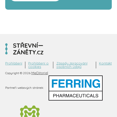
Prohlášení
Prohlášení o
Zásady zpracování
Kontakt
cookies
osobních údajů
MeDitorial
Copyright © 2026
Partneři webových stránek: