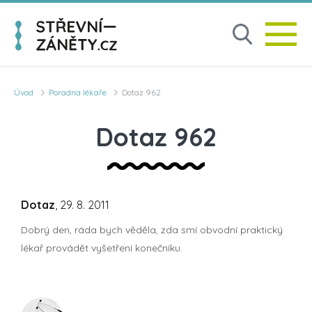
Úvod
Poradna lékaře
Dotaz 962
Dotaz 962
Dotaz
, 29. 8. 2011
Dobrý den, ráda bych věděla, zda smí obvodní praktický
lékař provádět vyšetření konečníku.