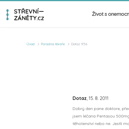
Život s onemoc
Úvod
Poradna lékaře
Dotaz 956
Dotaz
, 15. 8. 2011
Dobrý den pane doktore, před 
jsem léčana Pentasou 500mg (
těhotenství nebo ne. Jestli 