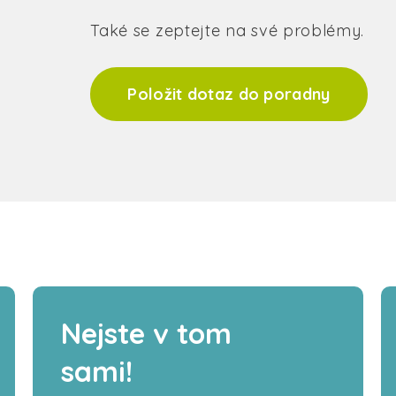
Také se zeptejte na své problémy.
Položit dotaz do poradny
Nejste v tom
sami!