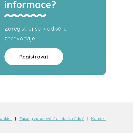
informace?
Zaregistruj se k odběru
zpravodaje
Registrovat
cookies
Zásady zpracování osobních údajů
Kontakt