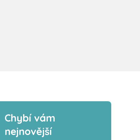
Chybí vám
nejnovější