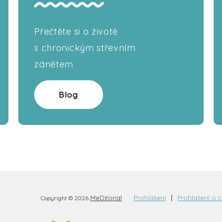
Přečtěte si o životě
s chronickým střevním
zánětem
Blog
MeDitorial
Prohlášení
Prohlášení o 
Copyright © 2026