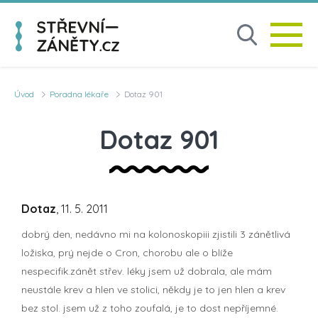
Úvod
Poradna lékaře
Dotaz 901
Dotaz 901
Dotaz
, 11. 5. 2011
dobrý den, nedávno mi na kolonoskopiii zjistili 3 zánětlivá
ložiska, prý nejde o Cron, chorobu ale o blíže
nespecifik.zánět střev. léky jsem už dobrala, ale mám
neustále krev a hlen ve stolici, někdy je to jen hlen a krev
bez stol. jsem už z toho zoufalá, je to dost nepříjemné.