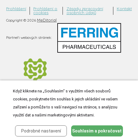
Prohlášení
Prohlášení o
Zásady zpracování
Kontakt
cookies
osobních údajů
MeDitorial
Copyright © 2026
Partneři webových stránek:
Když kliknete na „Souhlasím“ s využitím všech souborů
cookies, poskytnete tím souhlas k jejich ukládání ve vašem
zařízení a pomůže to s vaší navigací na stránce, s analýzou
využití dat a našimi marketingovými aktivitami.
Podrobné nastavení
Souhlasím a pokračovat