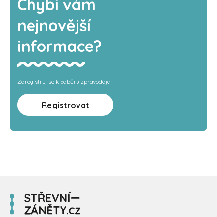
Chybí vám
nejnovější
informace?
Zaregistruj se k odběru zpravodaje
Registrovat