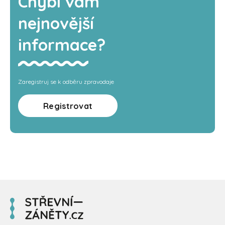
Chybí vám
nejnovější
informace?
Zaregistruj se k odběru zpravodaje
Registrovat