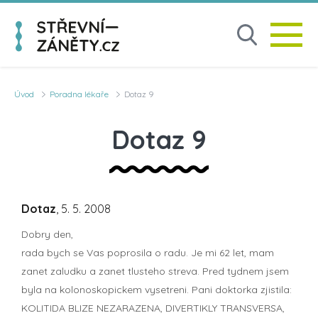
Úvod
Poradna lékaře
Dotaz 9
Dotaz 9
Dotaz
, 5. 5. 2008
Dobry den,
rada bych se Vas poprosila o radu. Je mi 62 let, mam
zanet zaludku a zanet tlusteho streva. Pred tydnem jsem
byla na kolonoskopickem vysetreni. Pani doktorka zjistila:
KOLITIDA BLIZE NEZARAZENA, DIVERTIKLY TRANSVERSA,