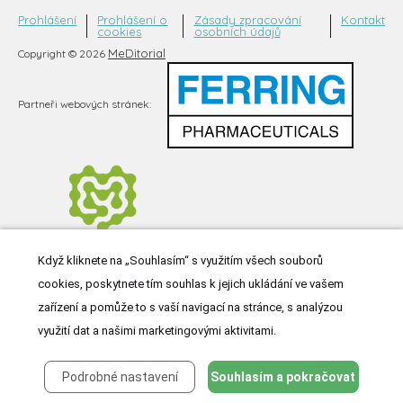
Prohlášení
Prohlášení o
Zásady zpracování
Kontakt
cookies
osobních údajů
MeDitorial
Copyright © 2026
Partneři webových stránek:
Když kliknete na „Souhlasím“ s využitím všech souborů
cookies, poskytnete tím souhlas k jejich ukládání ve vašem
zařízení a pomůže to s vaší navigací na stránce, s analýzou
využití dat a našimi marketingovými aktivitami.
Podrobné nastavení
Souhlasím a pokračovat