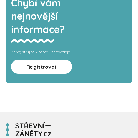
Chybí vám
nejnovější
informace?
Zaregistruj se k odběru zpravodaje
Registrovat