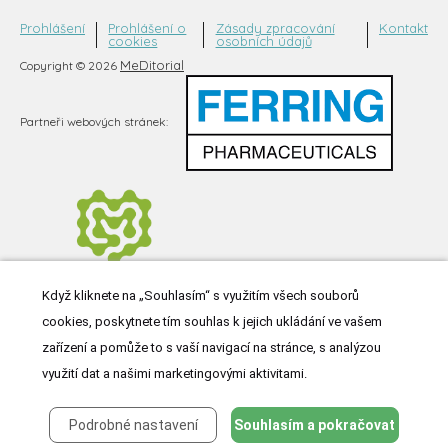
Prohlášení
Prohlášení o
Zásady zpracování
Kontakt
cookies
osobních údajů
MeDitorial
Copyright © 2026
Partneři webových stránek:
Když kliknete na „Souhlasím“ s využitím všech souborů
cookies, poskytnete tím souhlas k jejich ukládání ve vašem
zařízení a pomůže to s vaší navigací na stránce, s analýzou
využití dat a našimi marketingovými aktivitami.
Podrobné nastavení
Souhlasím a pokračovat