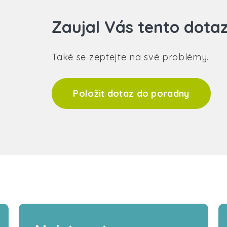
Zaujal Vás tento dota
Také se zeptejte na své problémy.
Položit dotaz do poradny