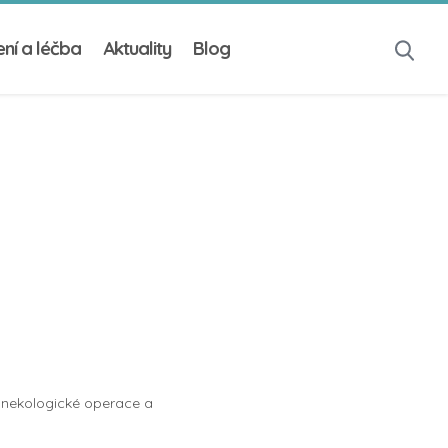
ní a léčba
Aktuality
Blog
gynekologické operace a