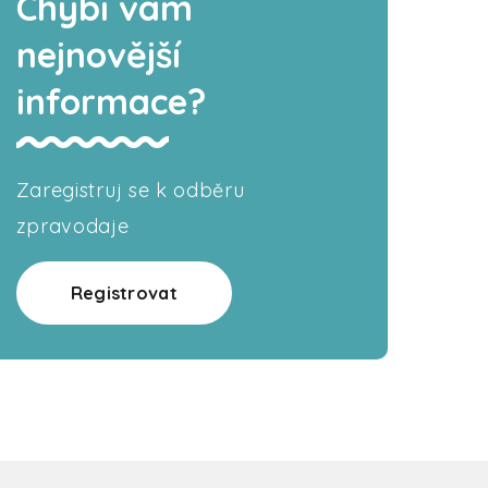
Chybí vám
nejnovější
informace?
Zaregistruj se k odběru
zpravodaje
Registrovat