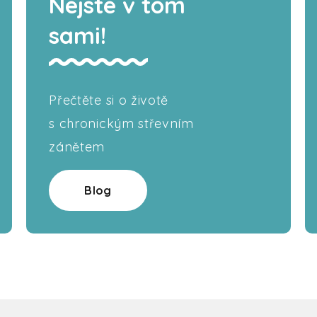
Nejste v tom
sami!
Přečtěte si o životě
s chronickým střevním
zánětem
Blog