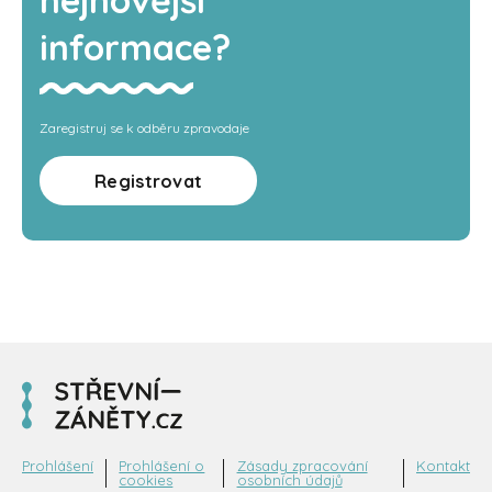
informace?
Zaregistruj se k odběru zpravodaje
Registrovat
Prohlášení
Prohlášení o
Zásady zpracování
Kontakt
cookies
osobních údajů