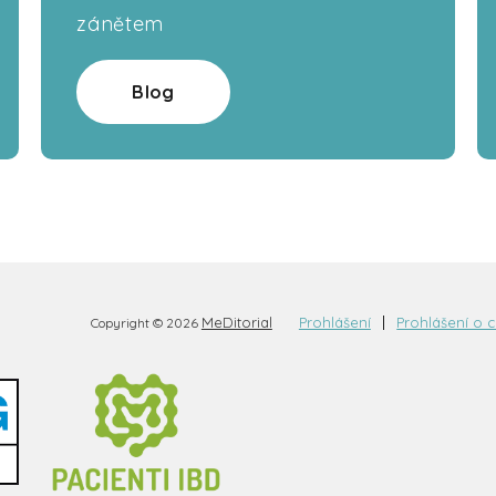
zánětem
Blog
MeDitorial
Prohlášení
Prohlášení o 
Copyright © 2026