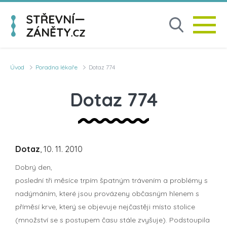
Úvod
Poradna lékaře
Dotaz 774
Dotaz 774
Dotaz
, 10. 11. 2010
Dobrý den,
poslední tři měsíce trpím špatným trávením a problémy s
nadýmáním, které jsou provázeny občasným hlenem s
příměsí krve, který se objevuje nejčastěji místo stolice
(množství se s postupem času stále zvyšuje). Podstoupila