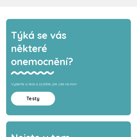
Týká se vás
některé
onemocnění?
Vyberte si test a zjistěte, jak jste na tom
Testy