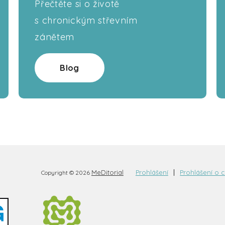
Přečtěte si o životě
s chronickým střevním
zánětem
Blog
MeDitorial
Prohlášení
Prohlášení o 
Copyright © 2026