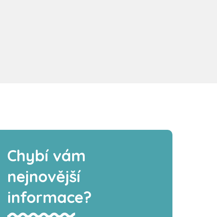
Chybí vám
nejnovější
informace?