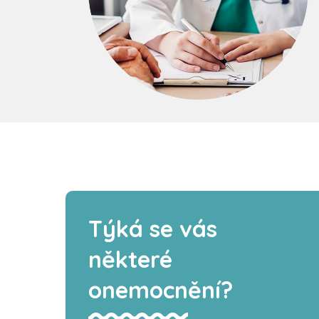
Týká se vás
některé
onemocnění?