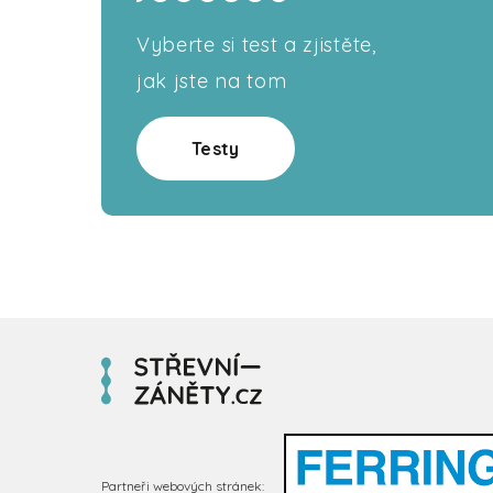
Vyberte si test a zjistěte,
jak jste na tom
Testy
Partneři webových stránek: