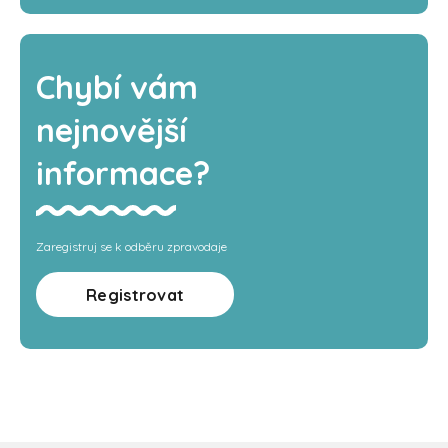
Chybí vám
nejnovější
informace?
Zaregistruj se k odběru zpravodaje
Registrovat