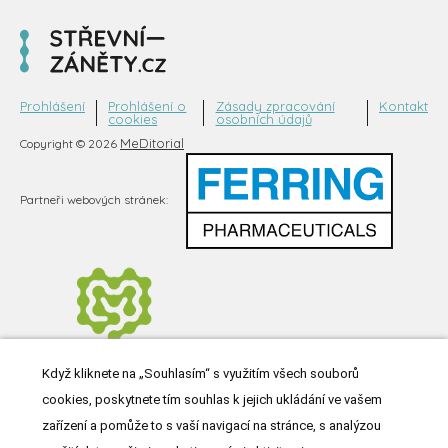
Prohlášení
Prohlášení o
Zásady zpracování
Kontakt
cookies
osobních údajů
MeDitorial
Copyright © 2026
Partneři webových stránek:
Když kliknete na „Souhlasím“ s využitím všech souborů
cookies, poskytnete tím souhlas k jejich ukládání ve vašem
zařízení a pomůže to s vaší navigací na stránce, s analýzou