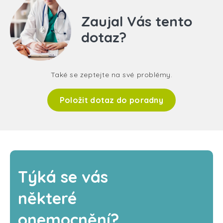
Zaujal Vás tento
dotaz?
Také se zeptejte na své problémy.
Položit dotaz do poradny
Týká se vás
některé
onemocnění?