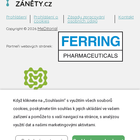
Prohlášení
Prohlášení o
Zásady zpracování
Kontakt
cookies
osobních údajů
MeDitorial
Copyright © 2026
Partneři webových stránek:
Když kliknete na „Souhlasím“ s využitím všech souborů
cookies, poskytnete tím souhlas k jejich ukládání ve vašem
zařízení a pomůže to s vaší navigací na stránce, s analýzou
využití dat a našimi marketingovými aktivitami.