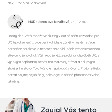
děkuji za Vaši odpověď.
MUDr. Jaroslava Kovářová
, 24. 8. 2010
Dobrý den. Větší množství tekutiny v dutině břišní rozhodně pro
UC typické není. U ulcerozní kolitidy je zánět v tlustém střevě
ohraničen na sliznici a neprochází do hlubších vrstev svalovinou
střeva na jeho okolí. Výjimkou je těžce probíhající průběh UC, s
vysokými teplotami, ochrnutím svaloviny střeva a celkovým
zhoršením stavu. To u Vás ale nepřipadá v úvahu. Proto je třeba
pátrat po jiné, nejspíše gynekologické příčině přítomnosti volné
tekutiny.
Zaujal Vás tento