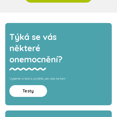
Týká se vás
některé
onemocnění?
Vyberte si test a zjistěte, jak jste na tom
Testy