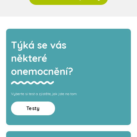
Týká se vás
některé
onemocnění?
Vyberte si test a zjistěte, jak jste na tom
Testy