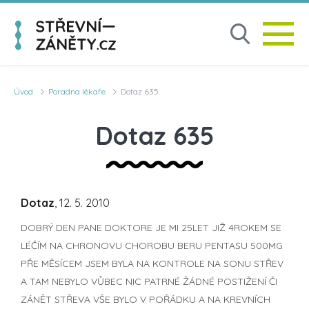
Úvod
Poradna lékaře
Dotaz 635
Dotaz 635
Dotaz
, 12. 5. 2010
DOBRÝ DEN PANE DOKTORE JE MI 25LET JIŽ 4ROKEM SE
LÉČÍM NA CHRONOVU CHOROBU BERU PENTASU 500MG
PŘE MĚSÍCEM JSEM BYLA NA KONTROLE NA SONU STŘEV
A TAM NEBYLO VŮBEC NIC PATRNÉ ŽÁDNÉ POSTIŽENÍ ČI
ZÁNĚT STŘEVA VŠE BYLO V POŘÁDKU A NA KREVNÍCH