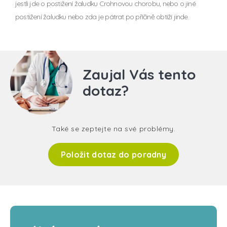
jestli jde o postižení žaludku Crohnovou chorobu, nebo o jiné
postižení žaludku nebo zda je pátrat po příčině obtíží jinde.
Zaujal Vás tento
dotaz?
Také se zeptejte na své problémy.
Položit dotaz do poradny