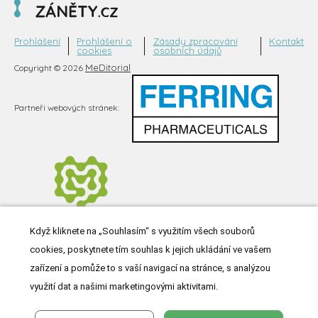
Prohlášení
Prohlášení o
Zásady zpracování
Kontakt
cookies
osobních údajů
MeDitorial
Copyright © 2026
Partneři webových stránek:
Když kliknete na „Souhlasím“ s využitím všech souborů
cookies, poskytnete tím souhlas k jejich ukládání ve vašem
zařízení a pomůže to s vaší navigací na stránce, s analýzou
využití dat a našimi marketingovými aktivitami.