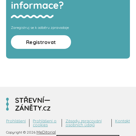
informace?
Zaregistruj se k odběru zpravodaje
Registrovat
Prohlášení
Prohlášení o
Zásady zpracování
Kontakt
cookies
osobních údajů
MeDitorial
Copyright © 2026