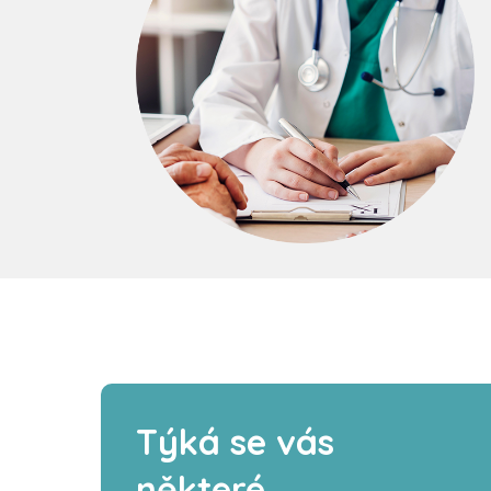
Týká se vás
některé