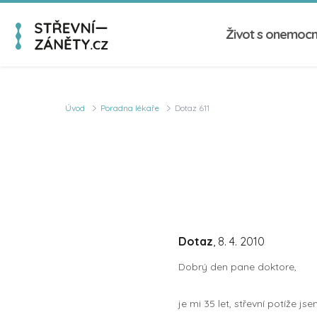
Život s onemoc
Úvod
Poradna lékaře
Dotaz 611
Dotaz
, 8. 4. 2010
Dobrý den pane doktore,
je mi 35 let, střevní potíže 