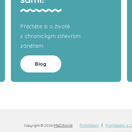
Přečtěte si o životě
s chronickým střevním
zánětem
Blog
MeDitorial
Prohlášení
Prohlášení o 
Copyright © 2026