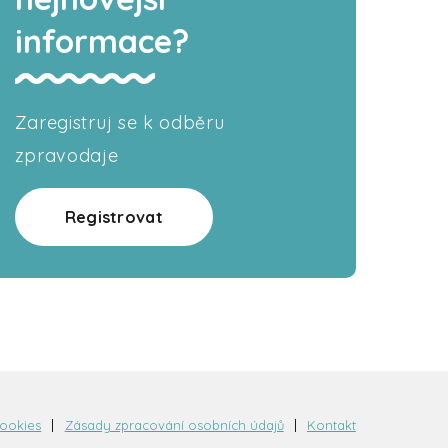
informace?
Zaregistruj se k odběru
zpravodaje
Registrovat
cookies
Zásady zpracování osobních údajů
Kontakt