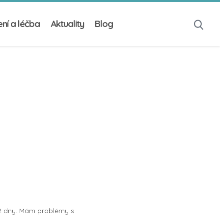
ní a léčba
Aktuality
Blog
i 2 dny. Mám problémy s