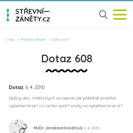
Úvod
Poradna lékaře
Dotaz 608
Dotaz 608
Dotaz
, 6. 4. 2010
Dpbrý den, chtěla bych se zeptat jak přibližně probíhá
vyšetření krve? co se tím zjistí? a kdy na vyšetření krve jít?
MUDr. Jaroslava Kovářová
, 6. 4. 2010