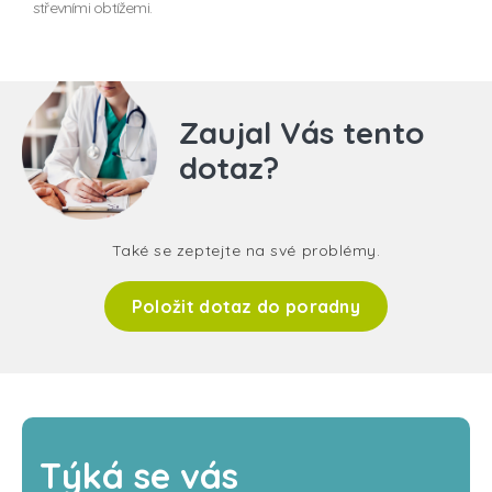
střevními obtížemi.
Zaujal Vás tento
dotaz?
Také se zeptejte na své problémy.
Položit dotaz do poradny
Týká se vás