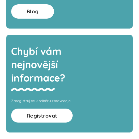
Blog
Chybí vám
nejnovější
informace?
Zaregistruj se k odběru zpravodaje
Registrovat