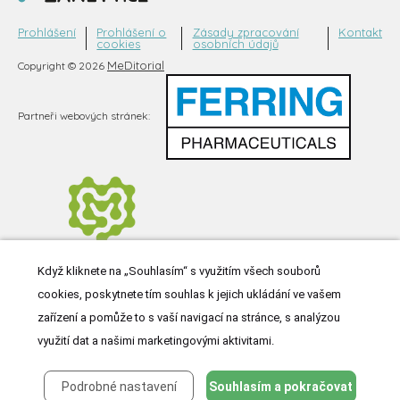
Prohlášení
Prohlášení o
Zásady zpracování
Kontakt
cookies
osobních údajů
MeDitorial
Copyright © 2026
Partneři webových stránek:
Když kliknete na „Souhlasím“ s využitím všech souborů
cookies, poskytnete tím souhlas k jejich ukládání ve vašem
zařízení a pomůže to s vaší navigací na stránce, s analýzou
využití dat a našimi marketingovými aktivitami.
Podrobné nastavení
Souhlasím a pokračovat