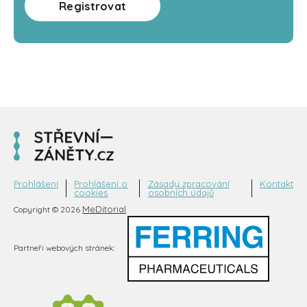
Registrovat
Prohlášení
Prohlášení o
Zásady zpracování
Kontakt
cookies
osobních údajů
MeDitorial
Copyright © 2026
Partneři webových stránek: