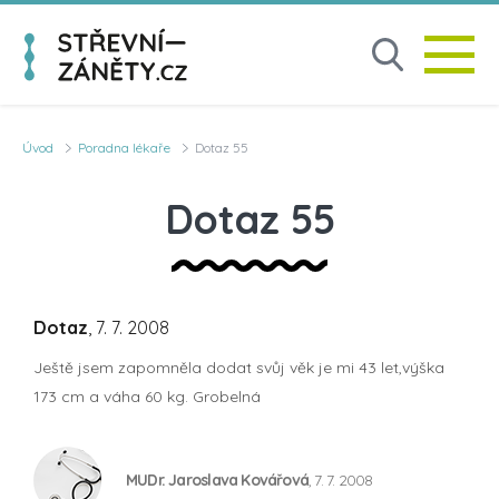
Úvod
Poradna lékaře
Dotaz 55
Dotaz 55
Dotaz
, 7. 7. 2008
Ještě jsem zapomněla dodat svůj věk je mi 43 let,výška
173 cm a váha 60 kg. Grobelná
MUDr. Jaroslava Kovářová
, 7. 7. 2008