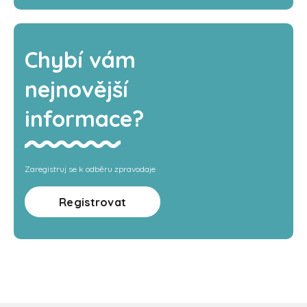
Chybí vám
nejnovější
informace?
Zaregistruj se k odběru zpravodaje
Registrovat