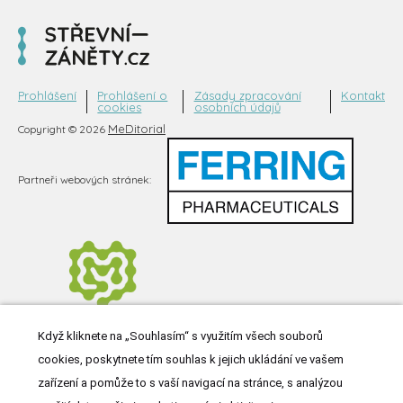
Prohlášení
Prohlášení o
Zásady zpracování
Kontakt
cookies
osobních údajů
MeDitorial
Copyright © 2026
Partneři webových stránek:
Když kliknete na „Souhlasím“ s využitím všech souborů
cookies, poskytnete tím souhlas k jejich ukládání ve vašem
zařízení a pomůže to s vaší navigací na stránce, s analýzou