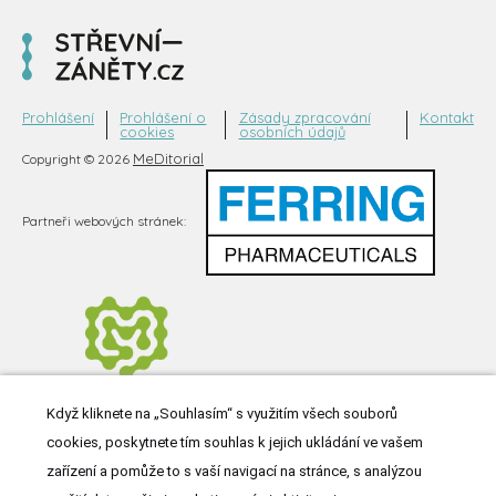
Prohlášení
Prohlášení o
Zásady zpracování
Kontakt
cookies
osobních údajů
MeDitorial
Copyright © 2026
Partneři webových stránek:
Když kliknete na „Souhlasím“ s využitím všech souborů
cookies, poskytnete tím souhlas k jejich ukládání ve vašem
zařízení a pomůže to s vaší navigací na stránce, s analýzou