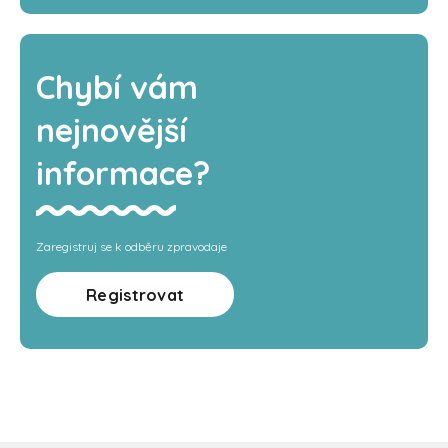
Chybí vám
nejnovější
informace?
Zaregistruj se k odběru zpravodaje
Registrovat