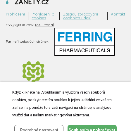
Prohlášení
Prohlášení o
Zásady zpracování
Kontakt
cookies
osobních údajů
MeDitorial
Copyright © 2026
Partneři webových stránek:
Když kliknete na „Souhlasím“ s využitím všech souborů
cookies, poskytnete tím souhlas k jejich ukládání ve vašem
zařízení a pomůže to s vaší navigací na stránce, s analýzou
využití dat a našimi marketingovými aktivitami.
Podrobné nastavení
Souhlasím a pokračovat