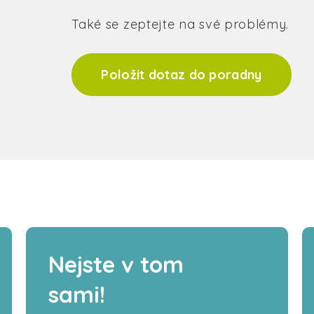
Také se zeptejte na své problémy.
Položit dotaz do poradny
Nejste v tom
sami!