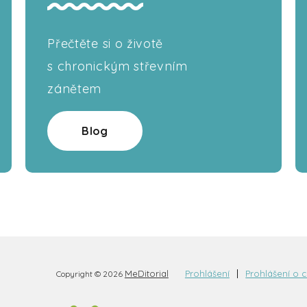
Přečtěte si o životě
s chronickým střevním
zánětem
Blog
MeDitorial
Prohlášení
Prohlášení o 
Copyright © 2026