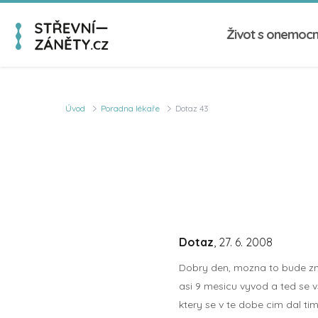
Život s onemoc
Úvod
Poradna lékaře
Dotaz 43
Dotaz
, 27. 6. 2008
Dobry den, mozna to bude zni
asi 9 mesicu vyvod a ted se 
ktery se v te dobe cim dal tim