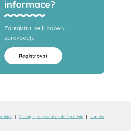
informace?
Zaregistruj se k odběru
zpravodaje
Registrovat
cookies
Zásady zpracování osobních údajů
Kontakt