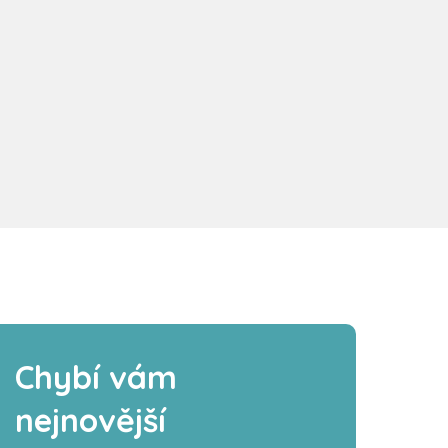
Chybí vám
nejnovější