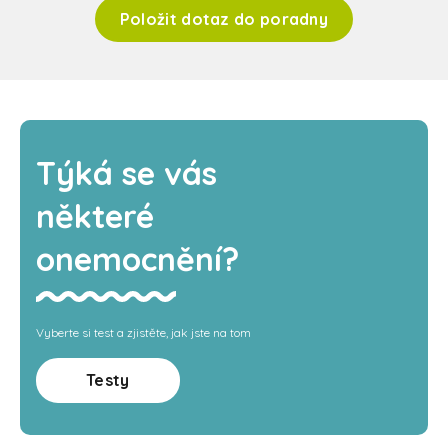
Položit dotaz do poradny
Týká se vás
některé
onemocnění?
Vyberte si test a zjistěte, jak jste na tom
Testy