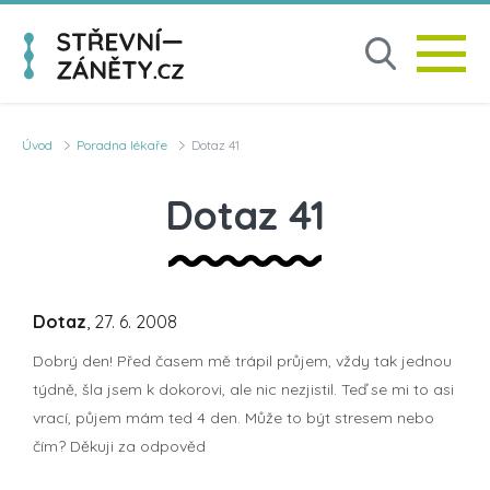
Úvod
Poradna lékaře
Dotaz 41
Dotaz 41
Dotaz
, 27. 6. 2008
Dobrý den! Před časem mě trápil průjem, vždy tak jednou
týdně, šla jsem k dokorovi, ale nic nezjistil. Teď se mi to asi
vrací, půjem mám ted 4 den. Může to být stresem nebo
čím? Děkuji za odpověd