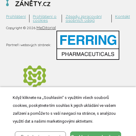
Prohlášení
Prohlášení o
Zásady zpracování
Kontakt
cookies
osobních údajů
MeDitorial
Copyright © 2026
Partneři webových stránek:
Když kliknete na „Souhlasím“ s využitím všech souborů
cookies, poskytnete tím souhlas k jejich ukládání ve vašem
zařízení a pomůže to s vaší navigací na stránce, s analýzou
využití dat a našimi marketingovými aktivitami.