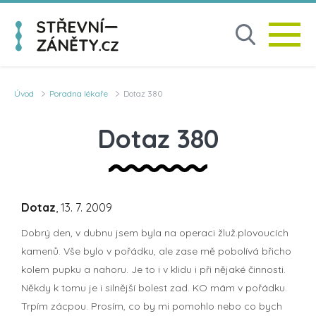
Úvod
Poradna lékaře
Dotaz 380
Dotaz 380
Dotaz
, 13. 7. 2009
Dobrý den, v dubnu jsem byla na operaci žluž.plovoucích
kamenů. Vše bylo v pořádku, ale zase mě pobolívá břicho
kolem pupku a nahoru. Je to i v klidu i při nějaké činnosti.
Někdy k tomu je i silnější bolest zad. KO mám v pořádku.
Trpím zácpou. Prosím, co by mi pomohlo nebo co bych