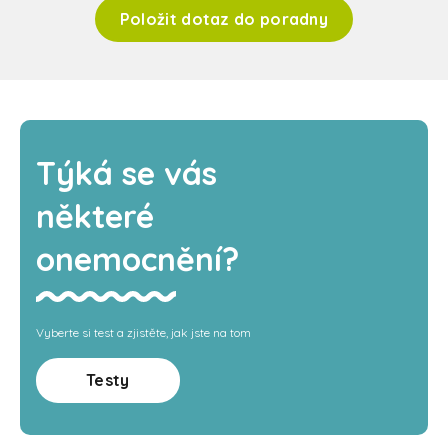
Položit dotaz do poradny
Týká se vás
některé
onemocnění?
Vyberte si test a zjistěte, jak jste na tom
Testy