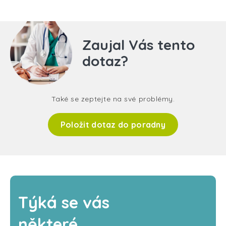
Zaujal Vás tento
dotaz?
Také se zeptejte na své problémy.
Položit dotaz do poradny
Týká se vás
některé