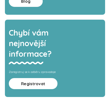
Blog
Chybí vám
nejnovější
informace?
Zaregistruj se k odběru zpravodaje
Registrovat