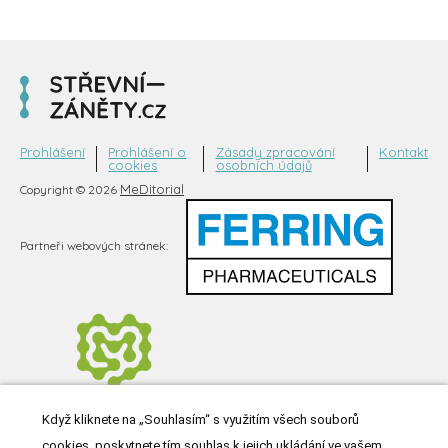
Prohlášení
Prohlášení o
Zásady zpracování
Kontakt
cookies
osobních údajů
MeDitorial
Copyright © 2026
Partneři webových stránek:
Když kliknete na „Souhlasím“ s využitím všech souborů
cookies, poskytnete tím souhlas k jejich ukládání ve vašem