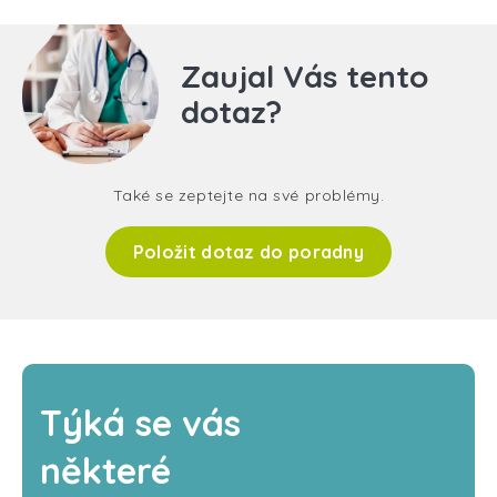
Zaujal Vás tento
dotaz?
Také se zeptejte na své problémy.
Položit dotaz do poradny
Týká se vás
některé