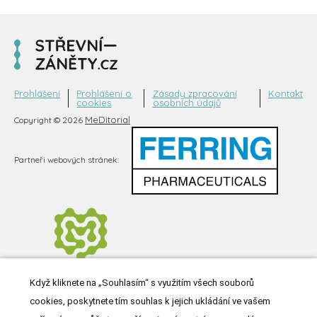
Prohlášení
Prohlášení o
Zásady zpracování
Kontakt
cookies
osobních údajů
MeDitorial
Copyright © 2026
Partneři webových stránek:
Když kliknete na „Souhlasím“ s využitím všech souborů
cookies, poskytnete tím souhlas k jejich ukládání ve vašem