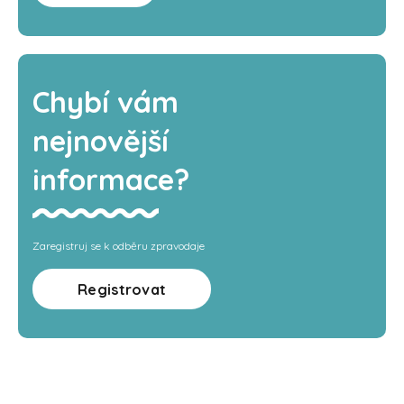
Chybí vám
nejnovější
informace?
Zaregistruj se k odběru zpravodaje
Registrovat