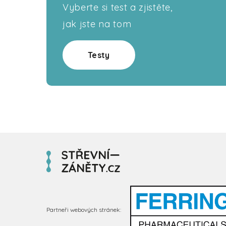
Vyberte si test a zjistěte,
jak jste na tom
Testy
Partneři webových stránek: