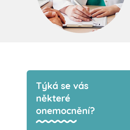
Týká se vás
některé
onemocnění?