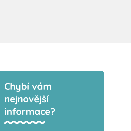
Chybí vám
nejnovější
informace?