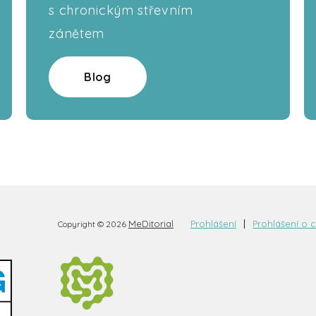
s chronickým střevním
zánětem
Blog
MeDitorial
Prohlášení
Prohlášení o 
Copyright © 2026