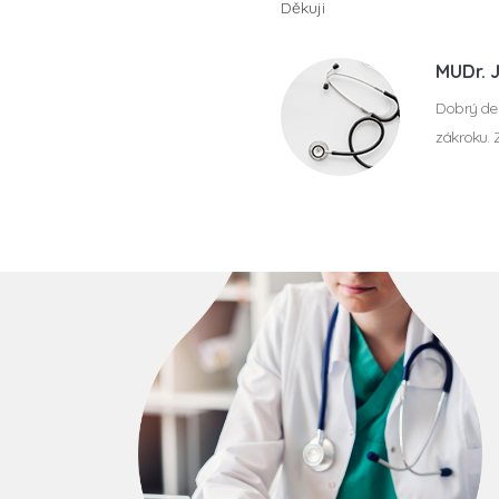
Děkuji
MUDr. 
Dobrý den
zákroku. 