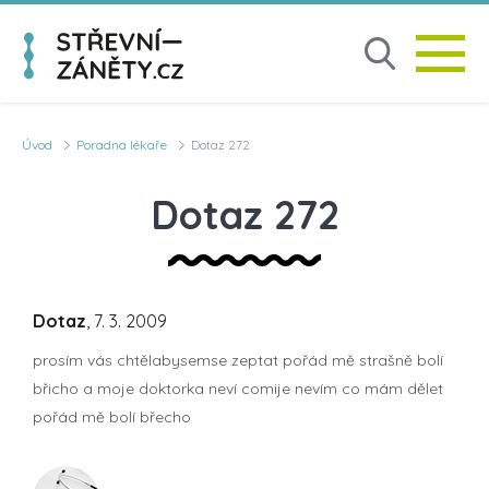
Úvod
Poradna lékaře
Dotaz 272
Dotaz 272
Dotaz
, 7. 3. 2009
prosím vás chtělabysemse zeptat pořád mě strašně bolí
břicho a moje doktorka neví comije nevím co mám dělet
pořád mě bolí břecho