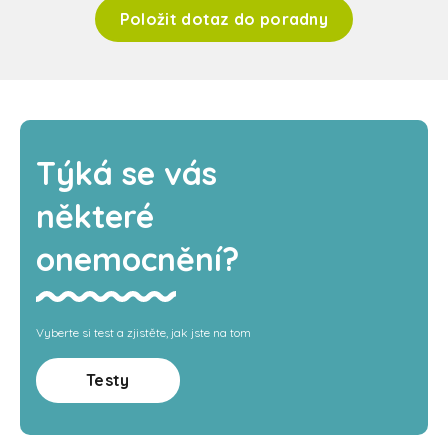
Položit dotaz do poradny
Týká se vás
některé
onemocnění?
Vyberte si test a zjistěte, jak jste na tom
Testy