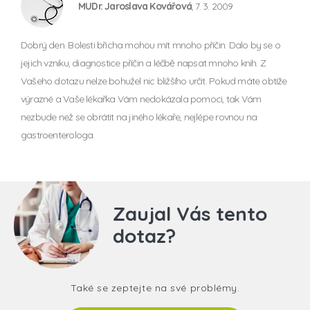
MUDr. Jaroslava Kovářová
, 7. 3. 2009
Dobrý den. Bolesti břicha mohou mít mnoho příčin. Dalo by se o
jejich vzniku, diagnostice příčin a léčbě napsat mnoho knih. Z
Vašeho dotazu nelze bohužel nic bližšího určit. Pokud máte obtíže
výrazné a Vaše lékařka Vám nedokázala pomoci, tak Vám
nezbude než se obrátit na jiného lékaře, nejlépe rovnou na
gastroenterologa.
Zaujal Vás tento
dotaz?
Také se zeptejte na své problémy.