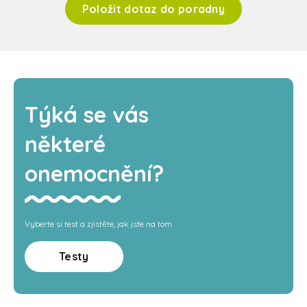
Položit dotaz do poradny
Týká se vás
některé
onemocnění?
Vyberte si test a zjistěte, jak jste na tom
Testy