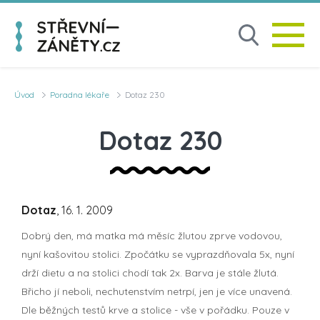
Úvod
Poradna lékaře
Dotaz 230
Dotaz 230
Dotaz
, 16. 1. 2009
Dobrý den, má matka má měsíc žlutou zprve vodovou,
nyní kašovitou stolici. Zpočátku se vyprazdňovala 5x, nyní
drží dietu a na stolici chodí tak 2x. Barva je stále žlutá.
Břicho jí neboli, nechutenstvím netrpí, jen je více unavená.
Dle běžných testů krve a stolice - vše v pořádku. Pouze v