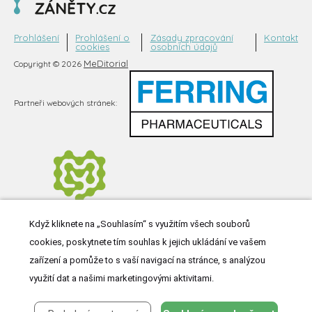
Prohlášení
Prohlášení o
Zásady zpracování
Kontakt
cookies
osobních údajů
MeDitorial
Copyright © 2026
Partneři webových stránek:
Když kliknete na „Souhlasím“ s využitím všech souborů
cookies, poskytnete tím souhlas k jejich ukládání ve vašem
zařízení a pomůže to s vaší navigací na stránce, s analýzou
využití dat a našimi marketingovými aktivitami.