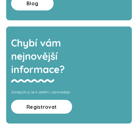
Blog
Chybí vám
nejnovější
informace?
Zaregistruj se k odběru zpravodaje
Registrovat