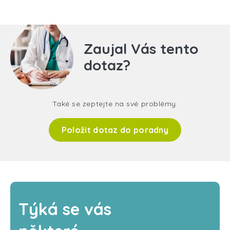
Zaujal Vás tento
dotaz?
Také se zeptejte na své problémy.
Položit dotaz do poradny
Týká se vás