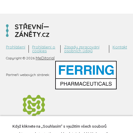
Prohlášení
Prohlášení o
Zásady zpracování
Kontakt
cookies
osobních údajů
MeDitorial
Copyright © 2026
Partneři webových stránek:
Když kliknete na „Souhlasím“ s využitím všech souborů