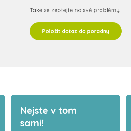
Také se zeptejte na své problémy.
Položit dotaz do poradny
Nejste v tom
sami!