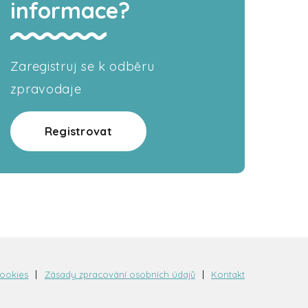
informace?
Zaregistruj se k odběru
zpravodaje
Registrovat
cookies
Zásady zpracování osobních údajů
Kontakt