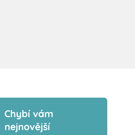
Chybí vám
nejnovější