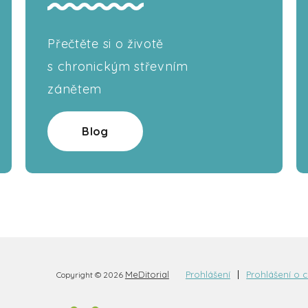
Přečtěte si o životě
s chronickým střevním
zánětem
Blog
MeDitorial
Prohlášení
Prohlášení o 
Copyright © 2026