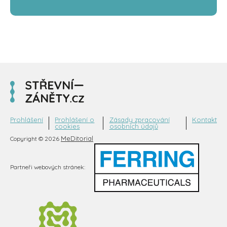
Prohlášení
Prohlášení o
Zásady zpracování
Kontakt
cookies
osobních údajů
MeDitorial
Copyright © 2026
Partneři webových stránek: