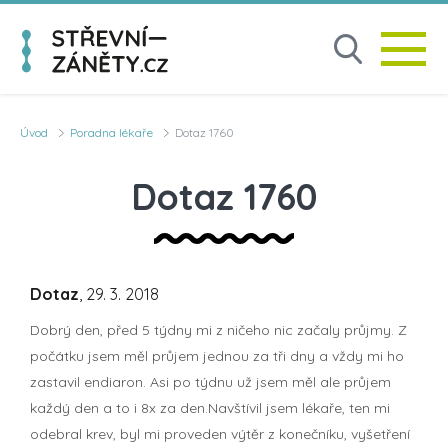
Úvod
Poradna lékaře
Dotaz 1760
Dotaz 1760
Dotaz
, 29. 3. 2018
Dobrý den, před 5 týdny mi z ničeho nic začaly průjmy. Z
počátku jsem měl průjem jednou za tři dny a vždy mi ho
zastavil endiaron. Asi po týdnu už jsem měl ale průjem
každý den a to i 8x za den.Navštívil jsem lékaře, ten mi
odebral krev, byl mi proveden výtěr z konečníku, vyšetření