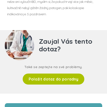
nelze ani vyloučit IBD, myslím si, že pokud trvají více jak měsíc,
kultivačně nebyl zjištěn žádný patogen, pak koloskopie
indikována je. S pozdravem.
Zaujal Vás tento
dotaz?
Také se zeptejte na své problémy.
Položit dotaz do poradny